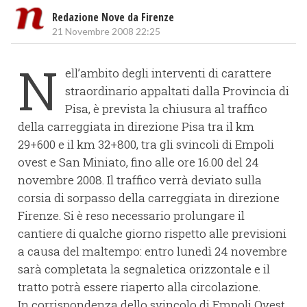
Redazione Nove da Firenze
21 Novembre 2008 22:25
N
ell’ambito degli interventi di carattere
straordinario appaltati dalla Provincia di
Pisa, è prevista la chiusura al traffico
della carreggiata in direzione Pisa tra il km
29+600 e il km 32+800, tra gli svincoli di Empoli
ovest e San Miniato, fino alle ore 16.00 del 24
novembre 2008. Il traffico verrà deviato sulla
corsia di sorpasso della carreggiata in direzione
Firenze. Si è reso necessario prolungare il
cantiere di qualche giorno rispetto alle previsioni
a causa del maltempo: entro lunedì 24 novembre
sarà completata la segnaletica orizzontale e il
tratto potrà essere riaperto alla circolazione.
In corrispondenza dello svincolo di Empoli Ovest,