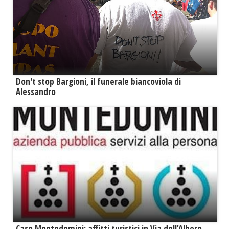
Don't stop Bargioni, il funerale biancoviola di
Alessandro
Caso Montedomini: affitti turistici in Via dell’Albero