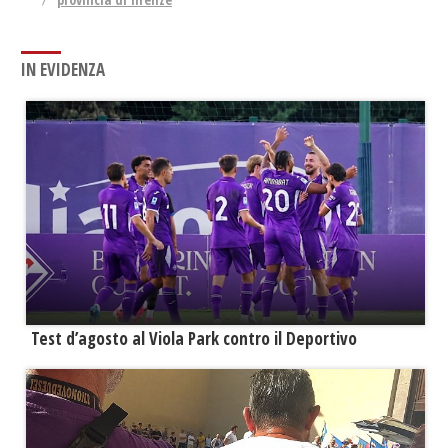
IN EVIDENZA
Test d’agosto al Viola Park contro il Deportivo