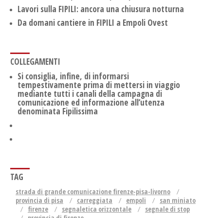
Lavori sulla FIPILI: ancora una chiusura notturna
Da domani cantiere in FIPILI a Empoli Ovest
COLLEGAMENTI
Si consiglia, infine, di informarsi
tempestivamente prima di mettersi in viaggio
mediante tutti i canali della campagna di
comunicazione ed informazione all’utenza
denominata Fipilissima
TAG
strada di grande comunicazione firenze-pisa-livorno
provincia di pisa
carreggiata
empoli
san miniato
firenze
segnaletica orizzontale
segnale di stop
provincia di firenze