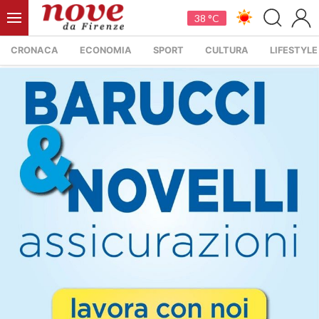
38 °C
CRONACA
ECONOMIA
SPORT
CULTURA
LIFESTYLE