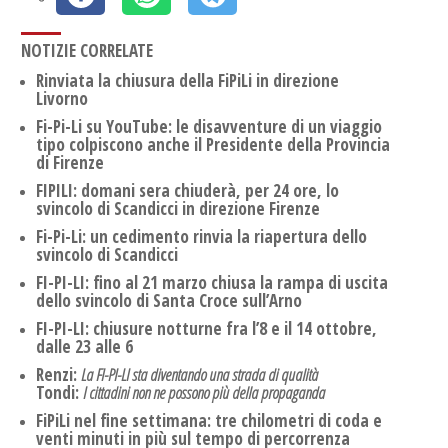
NOTIZIE CORRELATE
Rinviata la chiusura della FiPiLi in direzione
Livorno
Fi-Pi-Li su YouTube: le disavventure di un viaggio
tipo colpiscono anche il Presidente della Provincia
di Firenze
FIPILI: domani sera chiuderà, per 24 ore, lo
svincolo di Scandicci in direzione Firenze
Fi-Pi-Li: un cedimento rinvia la riapertura dello
svincolo di Scandicci
FI-PI-LI: fino al 21 marzo chiusa la rampa di uscita
dello svincolo di Santa Croce sull’Arno
FI-PI-LI: chiusure notturne fra l’8 e il 14 ottobre,
dalle 23 alle 6
Renzi:
La FI-PI-LI sta diventando una strada di qualità
Tondi:
I cittadini non ne possono più della propaganda
FiPiLi nel fine settimana: tre chilometri di coda e
venti minuti in più sul tempo di percorrenza