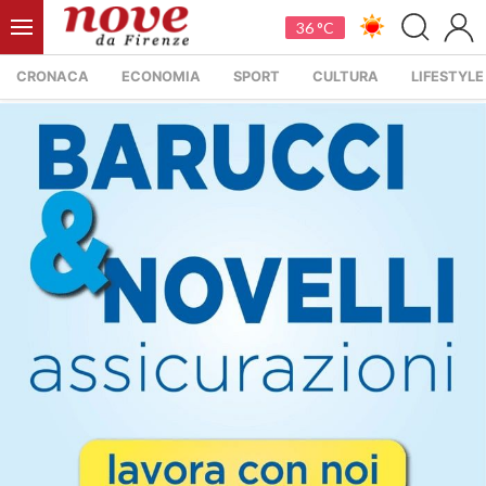
36 °C
CRONACA
ECONOMIA
SPORT
CULTURA
LIFESTYLE