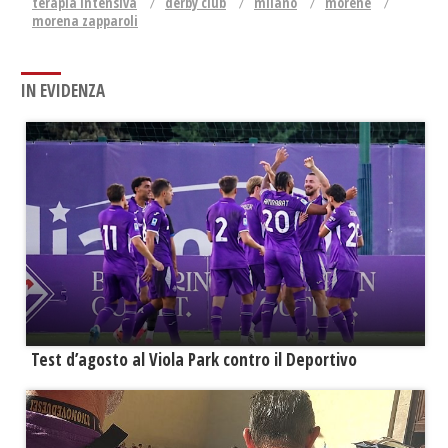
terapia intensiva
derby club
milano
morene
morena zapparoli
IN EVIDENZA
Test d’agosto al Viola Park contro il Deportivo