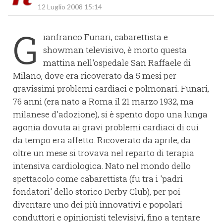
12 Luglio 2008 15:14
G
ianfranco Funari, cabarettista e
showman televisivo, è morto questa
mattina nell'ospedale San Raffaele di
Milano, dove era ricoverato da 5 mesi per
gravissimi problemi cardiaci e polmonari. Funari,
76 anni (era nato a Roma il 21 marzo 1932, ma
milanese d'adozione), si è spento dopo una lunga
agonia dovuta ai gravi problemi cardiaci di cui
da tempo era affetto. Ricoverato da aprile, da
oltre un mese si trovava nel reparto di terapia
intensiva cardiologica. Nato nel mondo dello
spettacolo come cabarettista (fu tra i 'padri
fondatori' dello storico Derby Club), per poi
diventare uno dei più innovativi e popolari
conduttori e opinionisti televisivi, fino a tentare