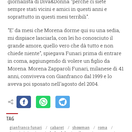
giornalista di Diva&Donna "perché ci siete
sempre stati vicini e amici in questi anni e
soprattutto in questi mesi terribili".
"E' da mesi che Morena dorme qui su una sedia,
mi dispiace lasciarla, con lei ho conosciuto il
grande amore, quello vero che dà tutto e non
chiede niente", spiegava Funari prima di entrare
in coma, aggiungendo di volere un figlio da
Morena. Morena Zapparoli Funari, milanese di 41
anni, conviveva con Gianfranco dal 1999 e lo
aveva poi sposato nell'agosto del 2004.
TAG
gianfranco funari
cabaret
showman
roma