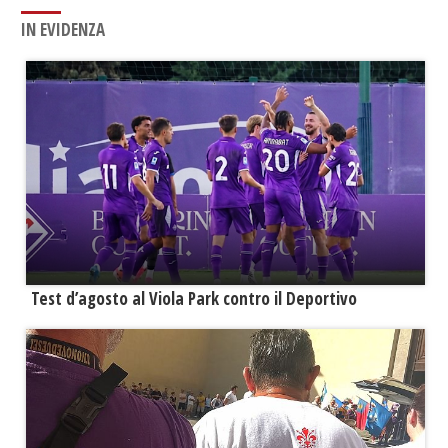
IN EVIDENZA
Test d’agosto al Viola Park contro il Deportivo