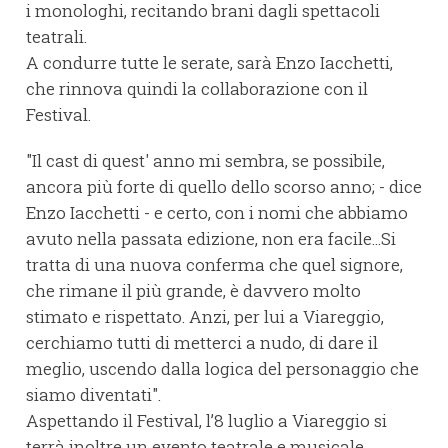
i monologhi, recitando brani dagli spettacoli
teatrali.
A condurre tutte le serate, sarà Enzo Iacchetti,
che rinnova quindi la collaborazione con il
Festival.
"Il cast di quest' anno mi sembra, se possibile,
ancora più forte di quello dello scorso anno; - dice
Enzo Iacchetti - e certo, con i nomi che abbiamo
avuto nella passata edizione, non era facile...Si
tratta di una nuova conferma che quel signore,
che rimane il più grande, è davvero molto
stimato e rispettato. Anzi, per lui a Viareggio,
cerchiamo tutti di metterci a nudo, di dare il
meglio, uscendo dalla logica del personaggio che
siamo diventati".
Aspettando il Festival, l’8 luglio a Viareggio si
terrà inoltre un evento teatrale e musicale.