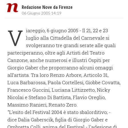
Redazione Nove da Firenze
06 Giugno 2005 14:19
V
iareggio, 6 giugno 2005 - Il 21, 22 e 23
luglio alla Cittadella del Carnevale si
svolgeranno tre grandi serate alle quali
parteciperanno, oltre agli Artisti del Teatro
Canzone, anche numerosi e illustri Ospiti per
Giorgio Gaber che proporranno alcuni omaggi
all’artista. Tra loro Renzo Arbore, Articolo 31,
Luca Barbarossa, Paola Cortellesi, Giobbe Covatta,
Francesco Guccini, Luciana Littizzetto, Nicky
Nicolai e Stefano Di Battista, Flavio Oreglio,
Massimo Ranieri, Renato Zero.
"L'esito del Festival 2004 è stato sbalorditivo; -
dice Dalia Gaberscik, figlia di Giorgio Gaber e
Ombretta Colli, anima del Festival - l'adesione di