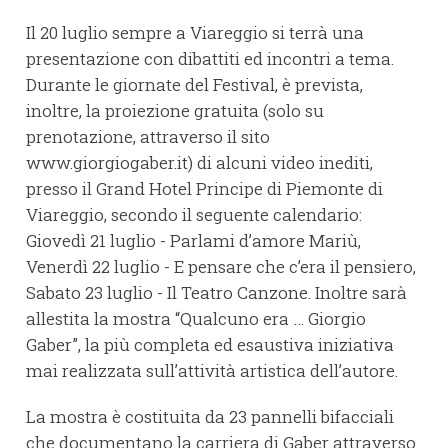
Il 20 luglio sempre a Viareggio si terrà una
presentazione con dibattiti ed incontri a tema.
Durante le giornate del Festival, è prevista,
inoltre, la proiezione gratuita (solo su
prenotazione, attraverso il sito
www.giorgiogaber.it) di alcuni video inediti,
presso il Grand Hotel Principe di Piemonte di
Viareggio, secondo il seguente calendario:
Giovedì 21 luglio - Parlami d’amore Mariù,
Venerdì 22 luglio - E pensare che c’era il pensiero,
Sabato 23 luglio - Il Teatro Canzone. Inoltre sarà
allestita la mostra “Qualcuno era … Giorgio
Gaber”, la più completa ed esaustiva iniziativa
mai realizzata sull’attività artistica dell’autore.
La mostra è costituita da 23 pannelli bifacciali
che documentano la carriera di Gaber attraverso