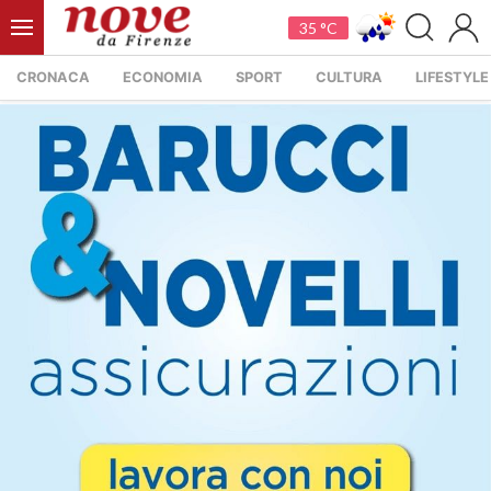
35 °C
CRONACA
ECONOMIA
SPORT
CULTURA
LIFESTYLE