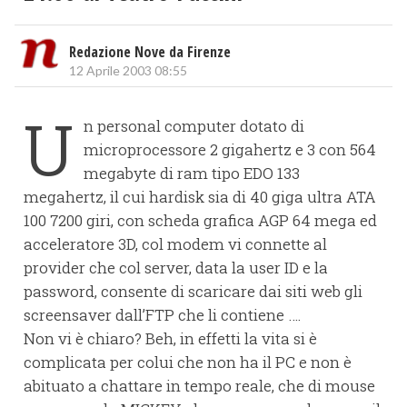
Redazione Nove da Firenze
12 Aprile 2003 08:55
U
n personal computer dotato di
microprocessore 2 gigahertz e 3 con 564
megabyte di ram tipo EDO 133
megahertz, il cui hardisk sia di 40 giga ultra ATA
100 7200 giri, con scheda grafica AGP 64 mega ed
acceleratore 3D, col modem vi connette al
provider che col server, data la user ID e la
password, consente di scaricare dai siti web gli
screensaver dall’FTP che li contiene ….
Non vi è chiaro? Beh, in effetti la vita si è
complicata per colui che non ha il PC e non è
abituato a chattare in tempo reale, che di mouse