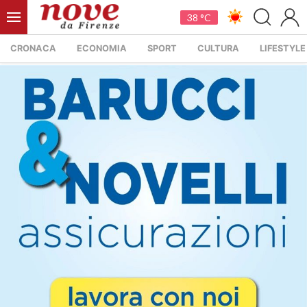
38 °C
CRONACA
ECONOMIA
SPORT
CULTURA
LIFESTYLE