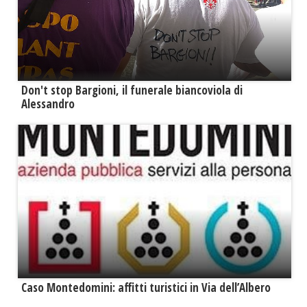
Don't stop Bargioni, il funerale biancoviola di
Alessandro
Caso Montedomini: affitti turistici in Via dell’Albero