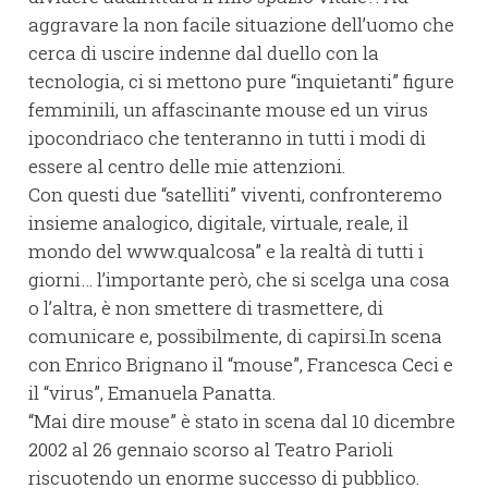
aggravare la non facile situazione dell’uomo che
cerca di uscire indenne dal duello con la
tecnologia, ci si mettono pure “inquietanti” figure
femminili, un affascinante mouse ed un virus
ipocondriaco che tenteranno in tutti i modi di
essere al centro delle mie attenzioni.
Con questi due “satelliti” viventi, confronteremo
insieme analogico, digitale, virtuale, reale, il
mondo del www.qualcosa” e la realtà di tutti i
giorni… l’importante però, che si scelga una cosa
o l’altra, è non smettere di trasmettere, di
comunicare e, possibilmente, di capirsi.In scena
con Enrico Brignano il “mouse”, Francesca Ceci e
il “virus”, Emanuela Panatta.
“Mai dire mouse” è stato in scena dal 10 dicembre
2002 al 26 gennaio scorso al Teatro Parioli
riscuotendo un enorme successo di pubblico.