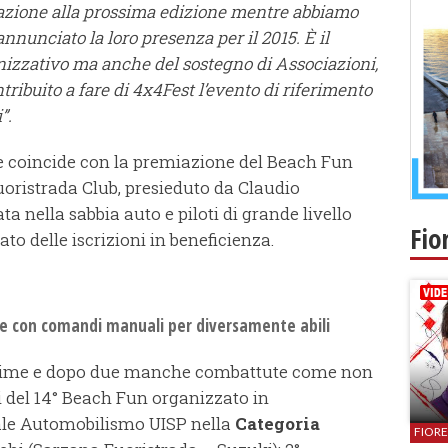
azione alla prossima edizione mentre abbiamo
nnunciato la loro presenza per il 2015. È il
anizzativo ma anche del sostegno di Associazioni,
ribuito a fare di 4x4Fest l’evento di riferimento
”.
e coincide con la premiazione del Beach Fun
Fuoristrada Club, presieduto da Claudio
ata nella sabbia auto e piloti di grande livello
Fio
ato delle iscrizioni in beneficienza.
le con comandi manuali per diversamente abili
issime e dopo due manche combattute come non
ri del 14° Beach Fun organizzato in
ale Automobilismo UISP nella
Categoria
FIOR