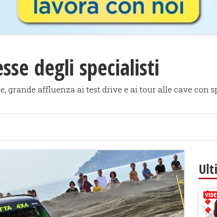
esse degli specialisti
, grande affluenza ai test drive e ai tour alle cave con 
Ult