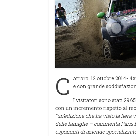
C
arrara, 12 ottobre 2014- 4
e con grande soddisfazione
I visitatori sono stati 29.6
con un incremento rispetto al re
“un’edizione che ha visto la fiera v
delle famiglie – commenta Paris M
esponenti di aziende specializzate,