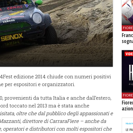
FIOR
Franc
sogna
x4Fest edizione 2014 chiude con numeri positivi
 per espositori e organizzatori.
FIOR
50, provenienti da tutta Italia e anche dall’estero,
Fiore
cord toccato nel 2013 ma è stata anche
azion
isitata, oltre che dal pubblico degli appassionati e
azzanti, direttore di CarraraFiere – anche da
 operatori e distributori con molti espositori che