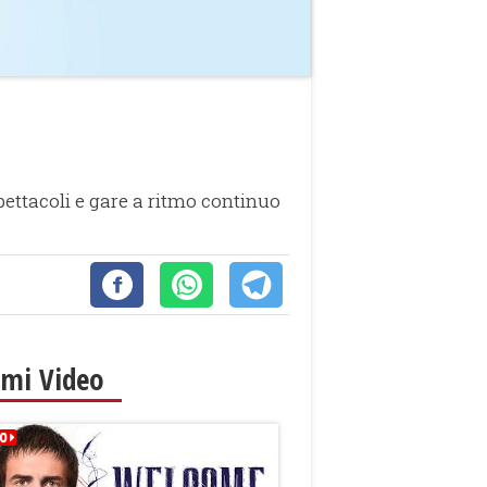
spettacoli e gare a ritmo continuo
imi Video