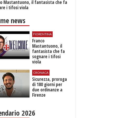
o Mastantuono, il fantasista che fa
re i tifosi viola
ime news
FIORENTINA
Franco
Mastantuono, il
fantasista che fa
sognare i tifosi
viola
CRONACA
Sicurezza, proroga
di 180 giorni per
due ordinanze a
Firenze
endario 2026