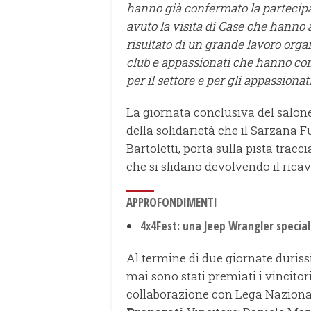
hanno già confermato la partecip
avuto la visita di Case che hanno a
risultato di un grande lavoro org
club e appassionati che hanno cont
per il settore e per gli appassionati
La giornata conclusiva del salon
della solidarietà che il Sarzana 
Bartoletti, porta sulla pista tracci
che si sfidano devolvendo il ricav
APPROFONDIMENTI
4x4Fest: una Jeep Wrangler specia
Al termine di due giornate dur
mai sono stati premiati i vincito
collaborazione con Lega Nazion