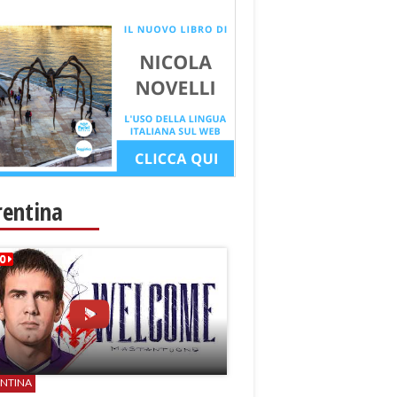
rentina
ENTINA