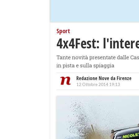
Sport
4x4Fest: l'inter
Tante novità presentate dalle Case
in pista e sulla spiaggia
Redazione Nove da Firenze
12 Ottobre 2014 19:13