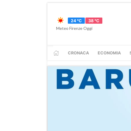
24 °C
38 °C
Meteo Firenze Oggi
CRONACA
ECONOMIA