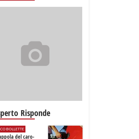
sperto Risponde
ICO BOLLETTE
rappola del caro-