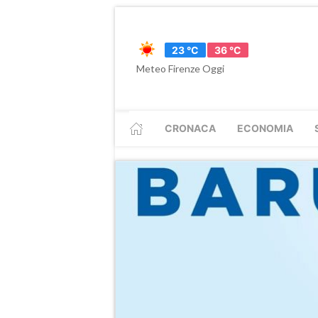
23 °C
36 °C
Meteo Firenze Oggi
CRONACA
ECONOMIA