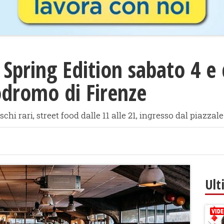
 Spring Edition sabato 4 e
odromo di Firenze
schi rari, street food dalle 11 alle 21, ingresso dal piazzal
Ult