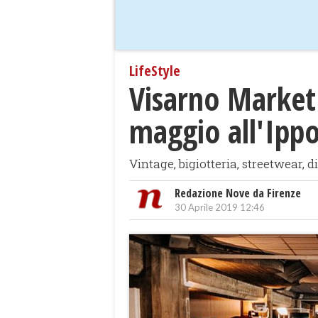
LifeStyle
Visarno Market
maggio all'Ipp
Vintage, bigiotteria, streetwear, di
Redazione Nove da Firenze
30 Aprile 2019 12:46