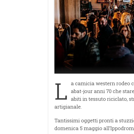
L
a camicia western rodeo ch
abat-jour anni 70 che stare
abiti in tessuto riciclato, s
artigianale.
Tantissimi oggetti pronti a stuzzi
domenica 5 maggio all’Ippodromo