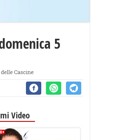
 domenica 5
e delle Cascine
imi Video