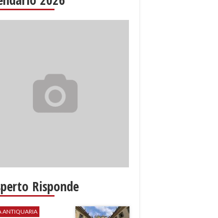
sperto Risponde
A ANTIQUARIA