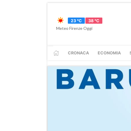
23 °C
38 °C
Meteo Firenze Oggi
CRONACA
ECONOMIA