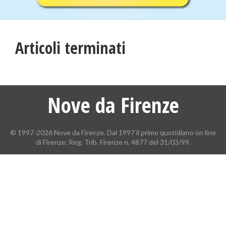
Articoli terminati
Nove da Firenze
© 1997-2026 Nove da Firenze. Dal 1997 il primo quotidiano on line
di Firenze. Reg. Trib. Firenze n. 4877 del 31/03/99.