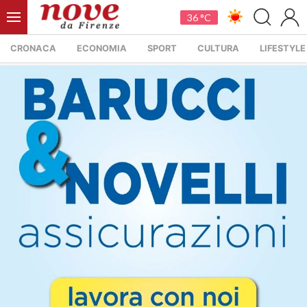
36 °C
CRONACA
ECONOMIA
SPORT
CULTURA
LIFESTYLE