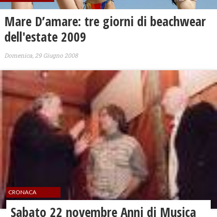
Mare D’amare: tre giorni di beachwear
dell'estate 2009
Domenica, 29 Giugno 2008
CRONACA
Sabato 22 novembre Anni di Musica