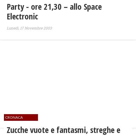
Party - ore 21,30 – allo Space
Electronic
Lunedì, 17 Novembre 2003
CRONACA
Zucche vuote e fantasmi, streghe e