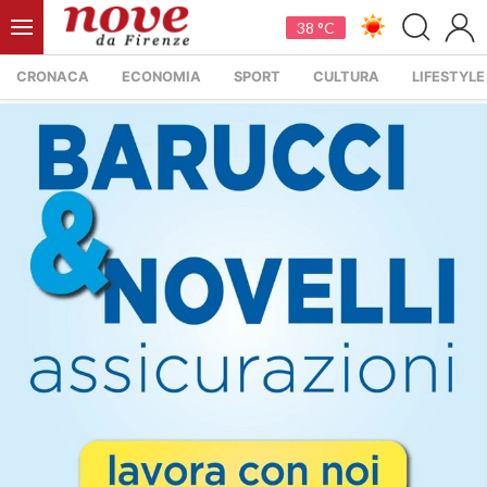
38 °C
CRONACA
ECONOMIA
SPORT
CULTURA
LIFESTYLE