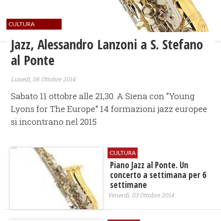
CULTURA
Jazz, Alessandro Lanzoni a S. Stefano
al Ponte
Lunedì, 06 Ottobre 2014
Sabato 11 ottobre alle 21,30. A Siena con “Young
Lyons for The Europe” 14 formazioni jazz europee
si incontrano nel 2015
CULTURA
Piano Jazz al Ponte. Un
concerto a settimana per 6
settimane
Venerdì, 03 Ottobre 2014