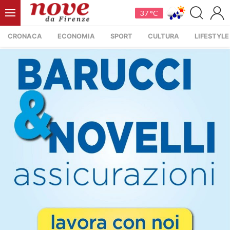
37 °C
CRONACA
ECONOMIA
SPORT
CULTURA
LIFESTYLE