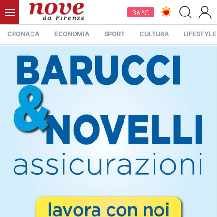
36 °C
CRONACA
ECONOMIA
SPORT
CULTURA
LIFESTYLE