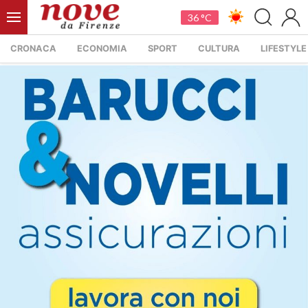
36 °C
CRONACA
ECONOMIA
SPORT
CULTURA
LIFESTYLE