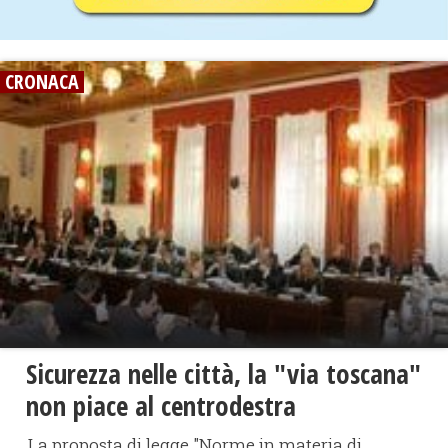
CRONACA
Sicurezza nelle città, la "via toscana"
non piace al centrodestra
La proposta di legge "Norme in materia di