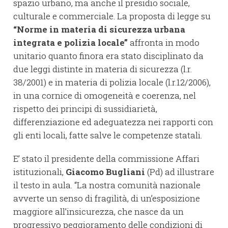
spazio urbano, ma anche il presidio sociale,
culturale e commerciale. La proposta di legge su
“Norme in materia di sicurezza urbana
integrata e polizia locale”
affronta in modo
unitario quanto finora era stato disciplinato da
due leggi distinte in materia di sicurezza (l.r.
38/2001) e in materia di polizia locale (l.r.12/2006),
in una cornice di omogeneità e coerenza, nel
rispetto dei principi di sussidiarietà,
differenziazione ed adeguatezza nei rapporti con
gli enti locali, fatte salve le competenze statali.
E’ stato il presidente della commissione Affari
istituzionali,
Giacomo Bugliani
(Pd) ad illustrare
il testo in aula. “La nostra comunità nazionale
avverte un senso di fragilità, di un’esposizione
maggiore all’insicurezza, che nasce da un
progressivo peggioramento delle condizioni di