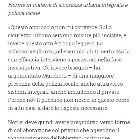
Norme in materia di sicurezza urbana integrata e
polizia locale
.
«Questo approccio non mi convince. Sulla
sicurezza urbana servono misure più incisive, e
invece questo atto è troppo leggero. La
videosorveglianza, ad esempio, aiuta certo. Ma la
sua efficacia interviene a posteriori, nella fase
investigativa. C’è invece bisogno – ha
argomentato Marchetti – di una maggiore
presenza della polizia locale, anche attraverso
sistemi integrati, anche includendo il privato.
Perché no? Il pubblico non riesce, in questo come
in altri casi, a dare le risposte necessarie.
Non si deve quindi avere pregiudizio verso forme
di collaborazione col privato che agevolino il
raggiungimento dell’obiettivo: assicurare