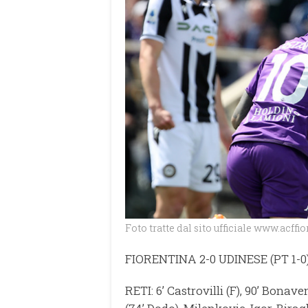
Foto tratte dal sito ufficiale www.acff
FIORENTINA 2-0 UDINESE (PT 1-0
RETI: 6’ Castrovilli (F), 90’ Bonave