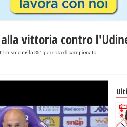
 alla vittoria contro l'Udin
ttimismo nella 35^ giornata di campionato
Ult