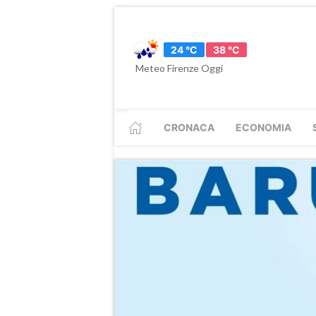
24 °C
38 °C
Meteo Firenze Oggi
CRONACA
ECONOMIA