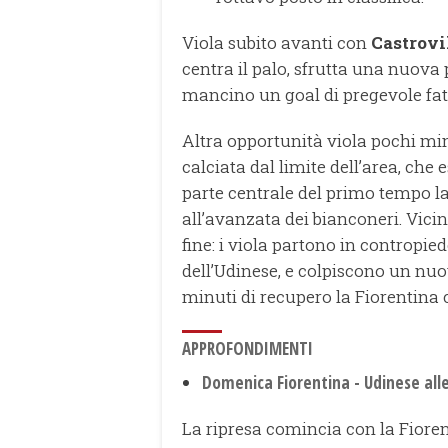
Viola subito avanti con
Castrovi
centra il palo, sfrutta una nuova 
mancino un goal di pregevole fat
Altra opportunità viola pochi min
calciata dal limite dell’area, che 
parte centrale del primo tempo la
all’avanzata dei bianconeri. Vicin
fine: i viola partono in contropied
dell’Udinese, e colpiscono un nu
minuti di recupero la Fiorentina 
APPROFONDIMENTI
Domenica Fiorentina - Udinese all
La ripresa comincia con la Fioren