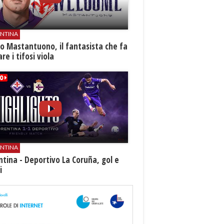
ENTINA
o Mastantuono, il fantasista che fa
re i tifosi viola
ENTINA
ntina - Deportivo La Coruña, gol e
i