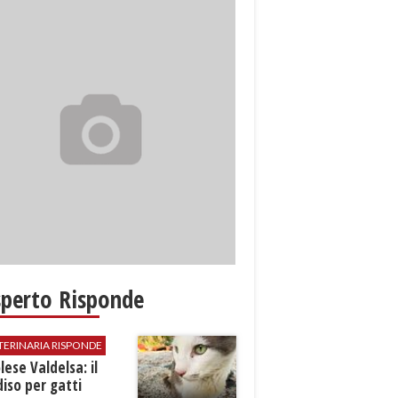
sperto Risponde
TERINARIA RISPONDE
ese Valdelsa: il
iso per gatti