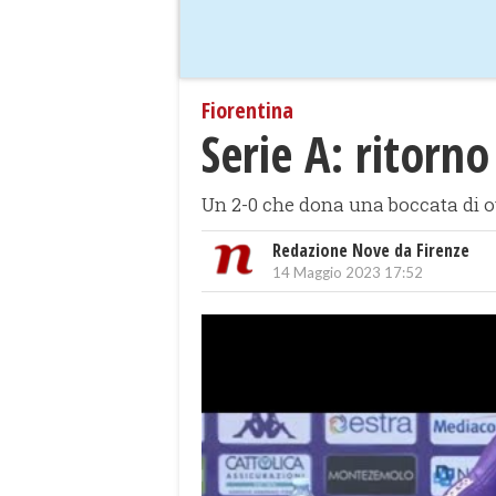
Fiorentina
Serie A: ritorno
Un 2-0 che dona una boccata di o
Redazione Nove da Firenze
14 Maggio 2023 17:52