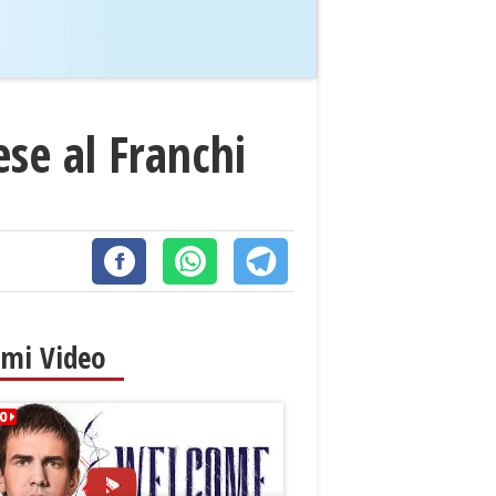
ese al Franchi
imi Video