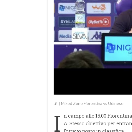
📡 | Mixed Zone Fiorentina vs Udinese
I
n campo alle 15.00 Fiorentina
A. Stesso obiettivo per entra
l’ottavo posto in classifica.