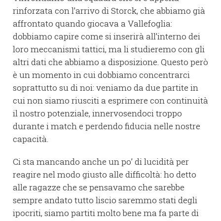
rinforzata con l’arrivo di Storck, che abbiamo già
affrontato quando giocava a Vallefoglia:
dobbiamo capire come si inserirà all’interno dei
loro meccanismi tattici, ma li studieremo con gli
altri dati che abbiamo a disposizione. Questo però
è un momento in cui dobbiamo concentrarci
soprattutto su di noi: veniamo da due partite in
cui non siamo riusciti a esprimere con continuità
il nostro potenziale, innervosendoci troppo
durante i match e perdendo fiducia nelle nostre
capacità.
Ci sta mancando anche un po’ di lucidità per
reagire nel modo giusto alle difficoltà: ho detto
alle ragazze che se pensavamo che sarebbe
sempre andato tutto liscio saremmo stati degli
ipocriti, siamo partiti molto bene ma fa parte di