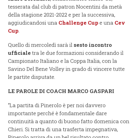
tesserata dal club di patron Nocentini da metà
della stagione 2021-2022 e per la successiva,
aggiudicandosi una
Challenge Cup
e una
Cev
Cup
.
Quello di mercoledì sarà il
sesto incontro
ufficiale
tra le due formazioni considerando il
Campionato Italiano e la Coppa Italia, con la
Savino Del Bene Volley in grado di vincere tutte
le partite disputate.
LE PAROLE DI COACH MARCO GASPARI
“La partita di Pinerolo è per noi davvero
importante perché è fondamentale dare
continuità a quanto di buono fatto domenica con
Chieri. Si tratta di una trasferta impegnativa,
Pinerolo arriva da un bel risultato contro