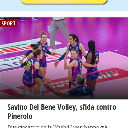
SPORT
Savino Del Bene Volley, sfida contro
Pinerolo
Due giocatrici della Wash4Green hanno già