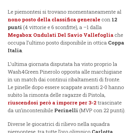
Le piemontesi si trovano momentaneamente al
nono posto della classifica generale
con
12
punti
(4 vittorie e 6 sconfitte), a –1 dalla
Megabox Ondulati Del Savio Vallefoglia
che
occupa l’ultimo posto disponibile in ottica
Coppa
Italia
.
L’ultima giornata disputata ha visto proprio la
Wash4Green Pinerolo opposta alle marchigiane
in un match dai continui ribaltamenti di fronte.
Le pinelle dopo essere scappate avanti 2-0 hanno
subito la rimonta delle ragazze di Pistola,
riuscendosi però a imporre per 3-2
trascinate
da un’incontenibile
Perinelli
(MVP con 22 punti).
Diverse le giocatrici di rilievo nella squadra
piemontese, tra tutte l’oro olimpico
Carlotta