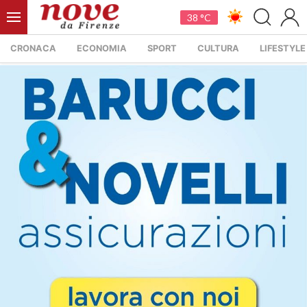
38 °C
CRONACA
ECONOMIA
SPORT
CULTURA
LIFESTYLE