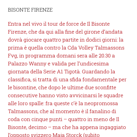
BISONTE FIRENZE
Entra nel vivo il tour de force de Il Bisonte
Firenze, che da qui alla fine del girone d’andata
dovrà giocare quattro partite in dodici giorni: la
prima è quella contro la Cda Volley Talmassons
Fvg, in programma domani sera alle 20.30 a
Palazzo Wanny e valida per l’undicesima
giornata della Serie A1 Tigotà. Guardando la
classifica, si tratta di una sfida fondamentale per
le bisontine, che dopo le ultime due sconfitte
consecutive hanno visto avvicinarsi le squadre
alle loro spalle: fra queste c’è la neopromossa
Talmassons, che al momento è il fanalino di
coda con cinque punti – quattro in meno de Il
Bisonte, decimo – ma che ha appena ingaggiato
l’opposto svizzero Maja Storck (subito