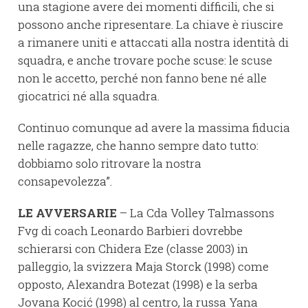
una stagione avere dei momenti difficili, che si
possono anche ripresentare. La chiave è riuscire
a rimanere uniti e attaccati alla nostra identità di
squadra, e anche trovare poche scuse: le scuse
non le accetto, perché non fanno bene né alle
giocatrici né alla squadra.
Continuo comunque ad avere la massima fiducia
nelle ragazze, che hanno sempre dato tutto:
dobbiamo solo ritrovare la nostra
consapevolezza”.
LE AVVERSARIE
– La Cda Volley Talmassons
Fvg di coach Leonardo Barbieri dovrebbe
schierarsi con Chidera Eze (classe 2003) in
palleggio, la svizzera Maja Storck (1998) come
opposto, Alexandra Botezat (1998) e la serba
Jovana Kocić (1998) al centro, la russa Yana