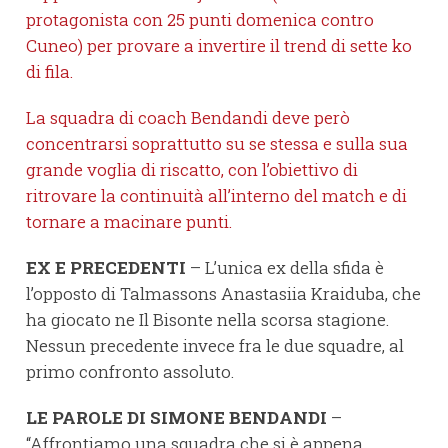
protagonista con 25 punti domenica contro
Cuneo) per provare a invertire il trend di sette ko
di fila.
La squadra di coach Bendandi deve però
concentrarsi soprattutto su se stessa e sulla sua
grande voglia di riscatto, con l’obiettivo di
ritrovare la continuità all’interno del match e di
tornare a macinare punti.
EX E PRECEDENTI
– L’unica ex della sfida è
l’opposto di Talmassons Anastasiia Kraiduba, che
ha giocato ne Il Bisonte nella scorsa stagione.
Nessun precedente invece fra le due squadre, al
primo confronto assoluto.
LE PAROLE DI SIMONE BENDANDI
–
“Affrontiamo una squadra che si è appena