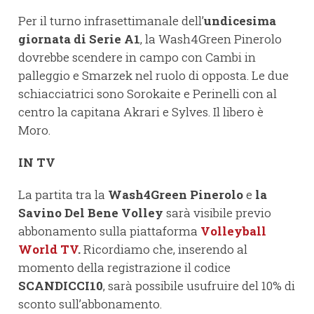
Per il turno infrasettimanale dell’
undicesima
giornata di Serie A1
, la Wash4Green Pinerolo
dovrebbe scendere in campo con Cambi in
palleggio e Smarzek nel ruolo di opposta. Le due
schiacciatrici sono Sorokaite e Perinelli con al
centro la capitana Akrari e Sylves. Il libero è
Moro.
IN TV
La partita tra la
Wash4Green Pinerolo
e
la
Savino Del Bene Volley
sarà visibile previo
abbonamento sulla piattaforma
Volleyball
World TV
.
Ricordiamo che, inserendo al
momento della registrazione il codice
SCANDICCI10
, sarà possibile usufruire del 10% di
sconto sull’abbonamento.