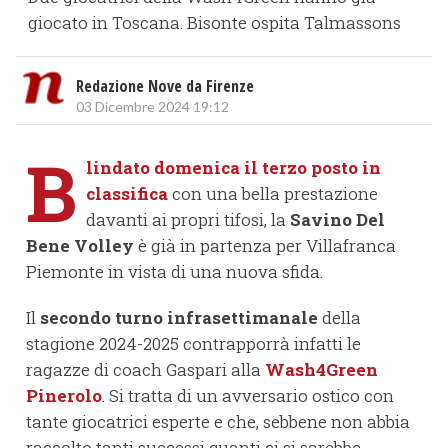
giocato in Toscana. Bisonte ospita Talmassons
Redazione Nove da Firenze
03 Dicembre 2024 19:12
B
lindato domenica il terzo posto in
classifica
con una bella prestazione
davanti ai propri tifosi, la
Savino Del
Bene Volley
è già in partenza per Villafranca
Piemonte in vista di una nuova sfida.
Il
secondo turno infrasettimanale
della
stagione 2024-2025 contrapporrà infatti le
ragazze di coach Gaspari alla
Wash4Green
Pinerolo
. Si tratta di un avversario ostico con
tante giocatrici esperte e che, sebbene non abbia
raccolto tanti successi quanti ci si sarebbe