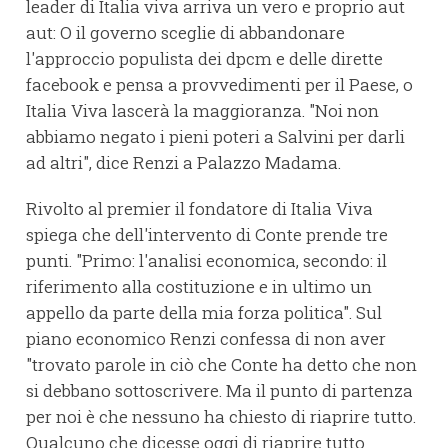
leader di Italia viva arriva un vero e proprio aut
aut: O il governo sceglie di abbandonare
l'approccio populista dei dpcm e delle dirette
facebook e pensa a provvedimenti per il Paese, o
Italia Viva lascerà la maggioranza. "Noi non
abbiamo negato i pieni poteri a Salvini per darli
ad altri", dice Renzi a Palazzo Madama.
Rivolto al premier il fondatore di Italia Viva
spiega che dell'intervento di Conte prende tre
punti. "Primo: l'analisi economica, secondo: il
riferimento alla costituzione e in ultimo un
appello da parte della mia forza politica". Sul
piano economico Renzi confessa di non aver
"trovato parole in ciò che Conte ha detto che non
si debbano sottoscrivere. Ma il punto di partenza
per noi è che nessuno ha chiesto di riaprire tutto.
Qualcuno che dicesse oggi di riaprire tutto