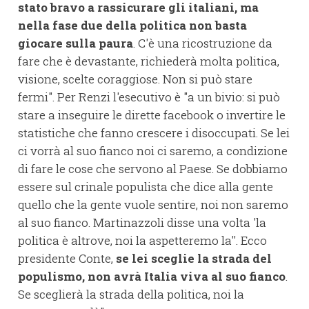
stato bravo a rassicurare gli italiani, ma
nella fase due della politica non basta
giocare sulla paura
. C'è una ricostruzione da
fare che è devastante, richiederà molta politica,
visione, scelte coraggiose. Non si può stare
fermi". Per Renzi l'esecutivo è "a un bivio: si può
stare a inseguire le dirette facebook o invertire le
statistiche che fanno crescere i disoccupati. Se lei
ci vorrà al suo fianco noi ci saremo, a condizione
di fare le cose che servono al Paese. Se dobbiamo
essere sul crinale populista che dice alla gente
quello che la gente vuole sentire, noi non saremo
al suo fianco. Martinazzoli disse una volta 'la
politica è altrove, noi la aspetteremo la''. Ecco
presidente Conte,
se lei sceglie la strada del
populismo, non avrà Italia viva al suo fianco
.
Se sceglierà la strada della politica, noi la