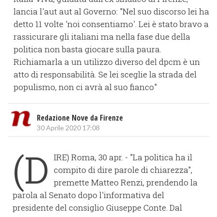
lancia l'aut aut al Governo: "Nel suo discorso lei ha
detto 11 volte 'noi consentiamo'. Lei è stato bravo a
rassicurare gli italiani ma nella fase due della
politica non basta giocare sulla paura.
Richiamarla a un utilizzo diverso del dpcm è un
atto di responsabilità. Se lei sceglie la strada del
populismo, non ci avrà al suo fianco"
Redazione Nove da Firenze
30 Aprile 2020 17:08
(D
IRE) Roma, 30 apr. - "La politica ha il
compito di dire parole di chiarezza",
premette Matteo Renzi, prendendo la
parola al Senato dopo l'informativa del
presidente del consiglio Giuseppe Conte. Dal