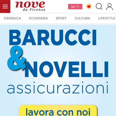
36 °C
CRONACA
ECONOMIA
SPORT
CULTURA
LIFESTYLE