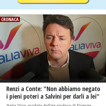
CRONACA
Renzi a Conte: "Non abbiamo negato
i pieni poteri a Salvini per darli a lei"
Italia Viva, guidata dall'ex sindaco di Firenze,