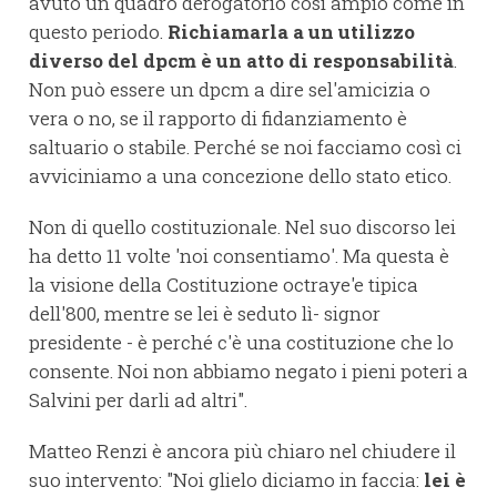
avuto un quadro derogatorio così ampio come in
questo periodo.
Richiamarla a un utilizzo
diverso del dpcm è un atto di responsabilità
.
Non può essere un dpcm a dire sel'amicizia o
vera o no, se il rapporto di fidanziamento è
saltuario o stabile. Perché se noi facciamo così ci
avviciniamo a una concezione dello stato etico.
Non di quello costituzionale. Nel suo discorso lei
ha detto 11 volte 'noi consentiamo'. Ma questa è
la visione della Costituzione octraye'e tipica
dell'800, mentre se lei è seduto lì- signor
presidente - è perché c'è una costituzione che lo
consente. Noi non abbiamo negato i pieni poteri a
Salvini per darli ad altri".
Matteo Renzi è ancora più chiaro nel chiudere il
suo intervento: "Noi glielo diciamo in faccia:
lei è