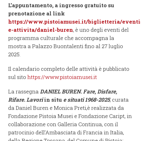
L’appuntamento, a ingresso gratuito su
prenotazione al link
https://www.pistoiamusei.it/biglietteria/eventi
e-attivita/daniel-buren
, è uno degli eventi del
programma culturale che accompagna la
mostra a Palazzo Buontalenti fino al 27 luglio
2025.
Il calendario completo delle attività è pubblicato
sul sito
https://www.pistoiamusei.it
La rassegna
DANIEL BUREN. Fare, Disfare,
Rifare. Lavori
in situ
e situati 1968-2025
, curata
da Daniel Buren e Monica Preti,è realizzata da
Fondazione Pistoia Musei e Fondazione Caript, in
collaborazione con Galleria Continua, con il
patrocinio dell’Ambasciata di Francia in Italia,
della Regione Toscana, del Comune di Pistoia;