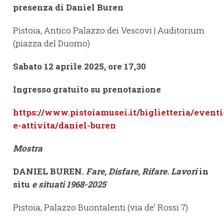
presenza di Daniel Buren
Pistoia, Antico Palazzo dei Vescovi | Auditorium
(piazza del Duomo)
Sabato 12 aprile 2025, ore 17,30
Ingresso gratuito su prenotazione
https://www.pistoiamusei.it/biglietteria/eventi
e-attivita/daniel-buren
Mostra
DANIEL BUREN.
Fare, Disfare, Rifare. Lavori
in
situ
e situati 1968-2025
Pistoia, Palazzo Buontalenti (via de’ Rossi 7)