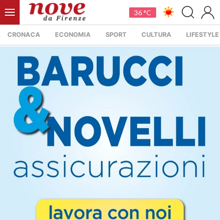
36 °C
CRONACA
ECONOMIA
SPORT
CULTURA
LIFESTYLE