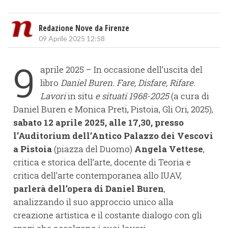
Redazione Nove da Firenze
09 Aprile 2025 12:58
9
aprile 2025 – In occasione dell’uscita del
libro
Daniel Buren. Fare, Disfare, Rifare.
Lavori
in situ
e situati 1968-2025
(a cura di
Daniel Buren e Monica Preti, Pistoia, Gli Ori, 2025),
sabato 12 aprile 2025, alle 17,30, presso
l’Auditorium dell’Antico Palazzo dei Vescovi
a Pistoia
(piazza del Duomo)
Angela Vettese
,
critica e storica dell’arte, docente di Teoria e
critica dell’arte contemporanea allo IUAV,
parlerà dell’opera di Daniel Buren
,
analizzando il suo approccio unico alla
creazione artistica e il costante dialogo con gli