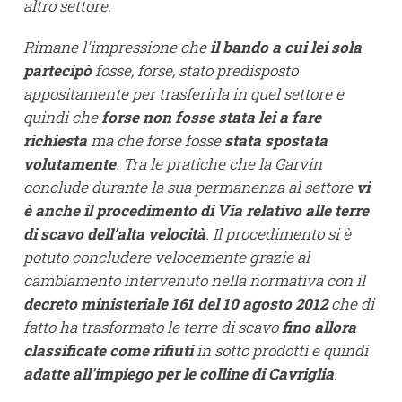
altro settore.
Rimane l'impressione che
il bando a cui lei sola
partecipò
fosse, forse, stato predisposto
appositamente per trasferirla in quel settore e
quindi che
forse non fosse stata lei a fare
richiesta
ma che forse fosse
stata spostata
volutamente
. Tra le pratiche che la Garvin
conclude durante la sua permanenza al settore
vi
è anche il procedimento di Via relativo alle terre
di scavo dell’alta velocità
. Il procedimento si è
potuto concludere velocemente grazie al
cambiamento intervenuto nella normativa con il
decreto ministeriale 161 del 10 agosto 2012
che di
fatto ha trasformato le terre di scavo
fino allora
classificate come rifiuti
in sotto prodotti e quindi
adatte all'impiego per le colline di Cavriglia
.