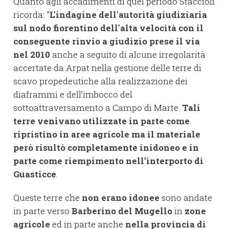
Quanto agli accadimenti di quel periodo Staccioli
ricorda: "
L'indagine dell'autorità giudiziaria
sul nodo fiorentino dell'alta velocità con il
conseguente rinvio a giudizio prese il via
nel 2010
anche a seguito di alcune irregolarità
accertate da Arpat nella gestione delle terre di
scavo propedeutiche alla realizzazione dei
diaframmi e dell’imbocco del
sottoattraversamento a Campo di Marte.
Tali
terre venivano utilizzate in parte come
ripristino in aree agricole ma il materiale
però risultò completamente inidoneo e in
parte come riempimento nell’interporto di
Guasticce
.
Queste terre che
non erano idonee
sono andate
in parte verso
Barberino del Mugello
in
zone
agricole
ed in parte anche
nella provincia di