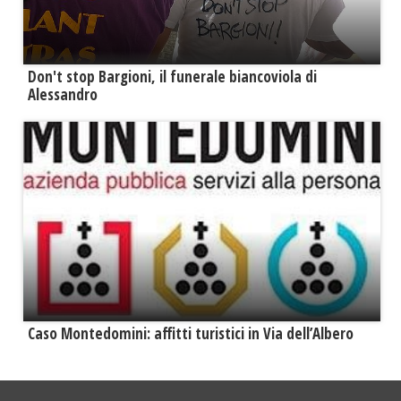
Don't stop Bargioni, il funerale biancoviola di
Alessandro
Caso Montedomini: affitti turistici in Via dell’Albero