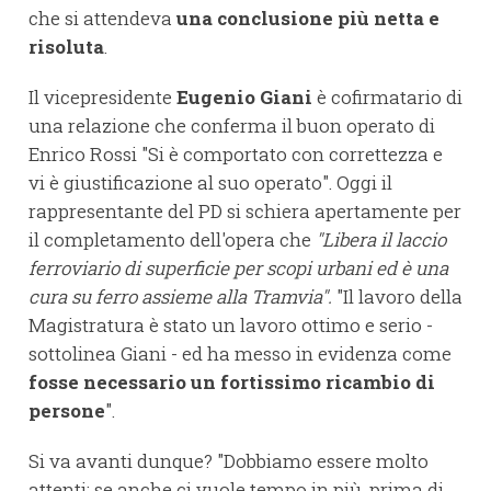
che si attendeva
una conclusione più netta e
risoluta
.
Il vicepresidente
Eugenio Giani
è cofirmatario di
una relazione che conferma il buon operato di
Enrico Rossi "Si è comportato con correttezza e
vi è giustificazione al suo operato". Oggi il
rappresentante del PD si schiera apertamente per
il completamento dell'opera che
"Libera il laccio
ferroviario di superficie per scopi urbani ed è una
cura su ferro assieme alla Tramvia".
"Il lavoro della
Magistratura è stato un lavoro ottimo e serio -
sottolinea Giani - ed ha messo in evidenza come
fosse necessario un fortissimo ricambio di
persone
".
Si va avanti dunque? "Dobbiamo essere molto
attenti: se anche ci vuole tempo in più, prima di