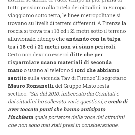
tutto pensiamo alla tutela dei cittadini. In Europa
viaggiamo sotto terra, le linee metropolitane si
trovano su livelli di terreni differenti. A Firenze la
roccia si trova tra i 18 ed i 21 metri sotto il terreno
alluvionale, ritengo che
andando con la talpa
tra i 18 ed i 21 metri non vi siano pericoli
.
Certo non devono esserci
ditte che per
risparmiare usano materiali di seconda
mano
o usano al telefono
i toni che abbiamo
sentito
sulla vicenda Tav di Firenze".Il segretario
Mauro Romanelli
del Gruppo Misto resta
scettico:
"Sin dal 2010, imbeccato dai Comitati e
dai cittadini ho sollevato varie questioni, e
credo di
aver toccato punti che hanno anticipato
l'inchiesta
quale portatore della voce dei cittadini
che non sono mai stati presi in considerazione.