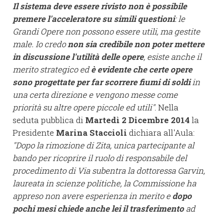
Il sistema deve essere rivisto non è possibile
premere l'acceleratore su simili questioni
: le
Grandi Opere non possono essere utili, ma gestite
male. Io credo
non sia credibile non poter mettere
in discussione l'utilità delle opere
, esiste anche il
merito strategico ed
è evidente che certe opere
sono progettate per far scorrere fiumi di soldi
in
una certa direzione e vengono messe come
priorità su altre opere piccole ed utili"
. Nella
seduta pubblica di
Martedì 2 Dicembre 2014
la
Presidente
Marina Staccioli
dichiara all'Aula:
"Dopo la rimozione di Zita, unica partecipante al
bando per ricoprire il ruolo di responsabile del
procedimento di Via subentra la dottoressa Garvin,
laureata in scienze politiche, la Commissione ha
appreso non avere esperienza in merito e
dopo
pochi mesi chiede anche lei il trasferimento
ad