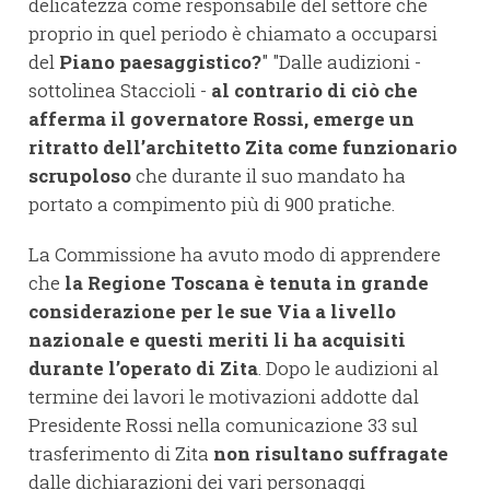
delicatezza come responsabile del settore che
proprio in quel periodo è chiamato a occuparsi
del
Piano paesaggistico?
" "Dalle audizioni -
sottolinea Staccioli -
al contrario di ciò che
afferma il governatore Rossi, emerge un
ritratto dell’architetto Zita come funzionario
scrupoloso
che durante il suo mandato ha
portato a compimento più di 900 pratiche.
La Commissione ha avuto modo di apprendere
che
la Regione Toscana è tenuta in grande
considerazione per le sue Via a livello
nazionale e questi meriti li ha acquisiti
durante l’operato di Zita
. Dopo le audizioni al
termine dei lavori le motivazioni addotte dal
Presidente Rossi nella comunicazione 33 sul
trasferimento di Zita
non risultano suffragate
dalle dichiarazioni dei vari personaggi