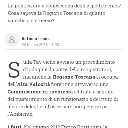
La politica era a conoscenza degli aspetti tecnici?
Cosa sapeva la Regione Toscana di quanto
sarebbe poi emerso?
Antonio Lenoci
26 Marzo 2015 14:03
S
ulla Tav viene avviato un procedimento
d'indagine da parte della magistratura,
ma anche la
Regione Toscana
si occupa
dell'
Alta Velocità
fiorentina attraverso una
Commissione di inchiesta
istituita a seguito
del trasferimento di un funzionario e del ritiro di
alcune deleghe all'assessore competente per
l'Ambiente.
I fatti.
Nel giugno 2012 Enrico Rossi ritira la