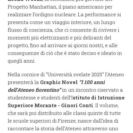
Progetto Manhattan, il piano americano per
realizzare l’ordigno nucleare. La performance si
presenta come un viaggio interiore, un lungo
flusso di coscienza, che ci consente di rivivere i
momenti più elettrizzanti e più deliranti del
progetto, fino ad arrivare ai giorni nostri, e alle
conseguenze di ciò che è stato deciso e ideato in
quegli anni.
Nella cornice di “Università svelate 2025” l’Ateneo
presenterà la
Graphic Novel
“I 100 anni
dell’Ateneo fiorentino”
in un incontro riservato a
studentesse e studenti dell’I
stituto di Istruzione
Superiore Morante - Ginori Conti
. Il volume,
che sarà poi distribuito alle classi quinte di tutte
le scuole superiori di Firenze, nasce dall’idea di
raccontare la storia dell’Ateneo attraverso uno