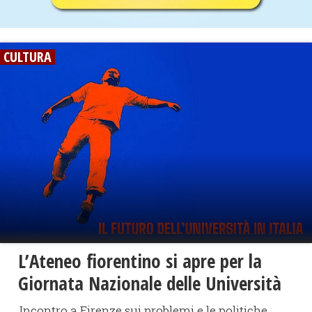
CULTURA
L’Ateneo fiorentino si apre per la
Giornata Nazionale delle Università
Incontro a Firenze sui problemi e le politiche