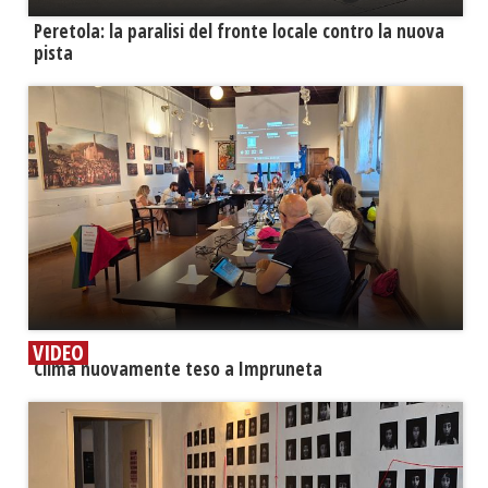
Peretola: la paralisi del fronte locale contro la nuova
pista
VIDEO
​Clima nuovamente teso a Impruneta