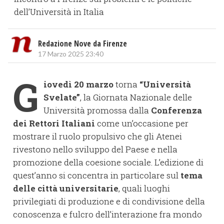
dell’Università in Italia
Redazione Nove da Firenze
17 Marzo 2025 23:40
G
iovedì 20 marzo
torna
“Università
Svelate”
, la Giornata Nazionale delle
Università promossa dalla
Conferenza
dei Rettori Italiani
come un’occasione per
mostrare il ruolo propulsivo che gli Atenei
rivestono nello sviluppo del Paese e nella
promozione della coesione sociale. L’edizione di
quest’anno si concentra in particolare sul
tema
delle città universitarie
, quali luoghi
privilegiati di produzione e di condivisione della
conoscenza e fulcro dell’interazione fra mondo