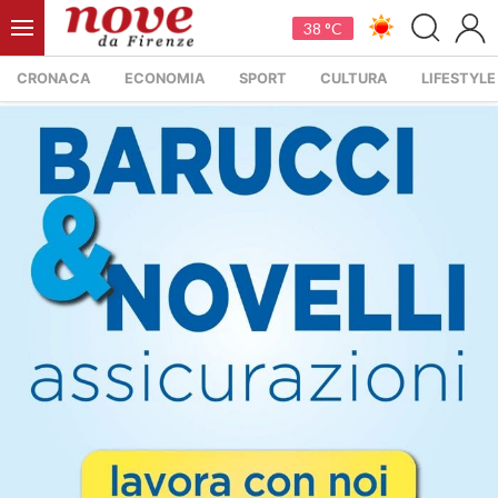
38 °C
CRONACA
ECONOMIA
SPORT
CULTURA
LIFESTYLE