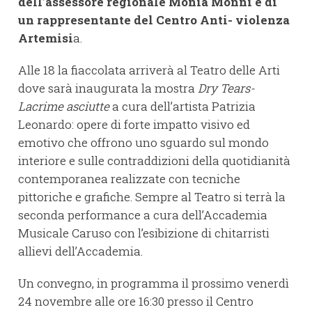
dell’assessore regionale Monia Monni e di
un rappresentante del Centro Anti- violenza
Artemisi
a.
Alle 18 la fiaccolata arriverà al Teatro delle Arti
dove sarà inaugurata la mostra
Dry Tears-
Lacrime asciutte
a cura dell’artista Patrizia
Leonardo: opere di forte impatto visivo ed
emotivo che offrono uno sguardo sul mondo
interiore e sulle contraddizioni della quotidianità
contemporanea realizzate con tecniche
pittoriche e grafiche. Sempre al Teatro si terrà la
seconda performance a cura dell’Accademia
Musicale Caruso con l’esibizione di chitarristi
allievi dell’Accademia.
Un convegno, in programma il prossimo venerdì
24 novembre alle ore 16:30 presso il Centro