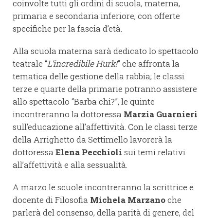
coinvolte tutti gli ordini di scuola, materna,
primaria e secondaria inferiore, con offerte
specifiche per la fascia d’età.
Alla scuola materna sarà dedicato lo spettacolo
teatrale “
L’incredibile Hurk!
” che affronta la
tematica delle gestione della rabbia; le classi
terze e quarte della primarie potranno assistere
allo spettacolo “Barba chi?”, le quinte
incontreranno la dottoressa
Marzia Guarnieri
sull’educazione all’affettività. Con le classi terze
della Arrighetto da Settimello lavorerà la
dottoressa
Elena Pecchioli
sui temi relativi
all’affettività e alla sessualità.
A marzo le scuole incontreranno la scrittrice e
docente di Filosofia
Michela Marzano
che
parlerà del consenso, della parità di genere, del