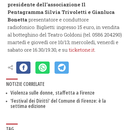
presidente dell’associazione Il
Pentagramma Silvia Trivoletti e Gianluca
Bonetta
presentatore e conduttore
radiofonico. Biglietti: ingresso 15 euro, in vendita
al botteghino del Teatro Goldoni (tel. 0586 204290)
martedì e giovedì ore 10/13; mercoledì, venerdì e
sabato ore 16.30/19.30, e su
ticketone.it
.
NOTIZIE CORRELATE
Violenza sulle donne, staffetta a Firenze
'Festival dei Diritti' del Comune di Firenze: è la
settima edizione
TAG