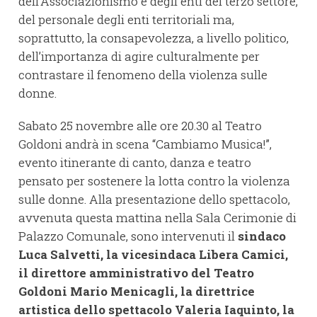
dell’Associazionismo e degli enti del terzo settore,
del personale degli enti territoriali ma,
soprattutto, la consapevolezza, a livello politico,
dell’importanza di agire culturalmente per
contrastare il fenomeno della violenza sulle
donne.
Sabato 25 novembre alle ore 20.30 al Teatro
Goldoni andrà in scena “Cambiamo Musica!”,
evento itinerante di canto, danza e teatro
pensato per sostenere la lotta contro la violenza
sulle donne. Alla presentazione dello spettacolo,
avvenuta questa mattina nella Sala Cerimonie di
Palazzo Comunale, sono intervenuti il
sindaco
Luca Salvetti, la vicesindaca Libera Camici,
il direttore amministrativo del Teatro
Goldoni Mario Menicagli, la direttrice
artistica dello spettacolo Valeria Iaquinto, la