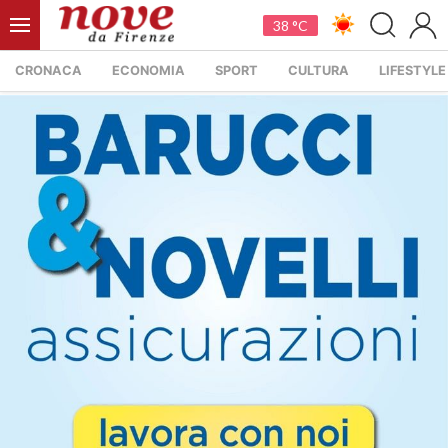
38 °C
CRONACA
ECONOMIA
SPORT
CULTURA
LIFESTYLE