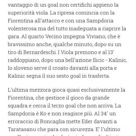
vantaggio di un goal non certifichi appieno la
superiorità viola. La ripresa comincia con la
Fiorentina all'attacco e con una Sampdoria
volenterosa ma del tutto inadeguata a riaprire la
gara. Al quarto Vecino impegna Viviano, che è
bravissimo anche, qualche minuto, dopo su un
tiro di Bernardeschi. I Viola premono e al 13'
raddoppiano, dopo una bell'azione Ilicic - Kalinic,
lo sloveno serve il croato davanti alla porta e
Kalinic segna il suo sesto goal in trasferta.
L'ultima mezzora gioca quasi esclusivamente la
Fiorentina, che gestisce il gioco da grande
squadra e cerca il terzo goal che non arriva. La
Sampdoria è Ko e non reagisce più. Al 34' un
erroraccio di Roncaglia mette Eder davanti a
Taratasanu che para con sicurezza. E' l'ultimo