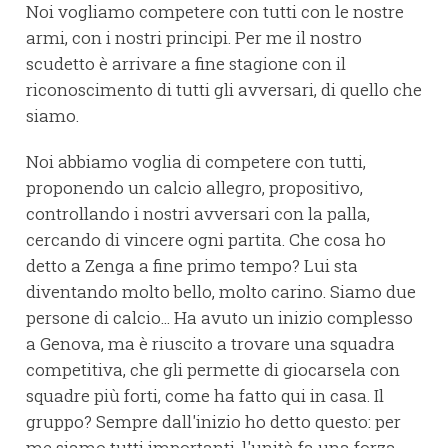
Noi vogliamo competere con tutti con le nostre
armi, con i nostri principi. Per me il nostro
scudetto è arrivare a fine stagione con il
riconoscimento di tutti gli avversari, di quello che
siamo.
Noi abbiamo voglia di competere con tutti,
proponendo un calcio allegro, propositivo,
controllando i nostri avversari con la palla,
cercando di vincere ogni partita. Che cosa ho
detto a Zenga a fine primo tempo? Lui sta
diventando molto bello, molto carino. Siamo due
persone di calcio... Ha avuto un inizio complesso
a Genova, ma è riuscito a trovare una squadra
competitiva, che gli permette di giocarsela con
squadre più forti, come ha fatto qui in casa. Il
gruppo? Sempre dall'inizio ho detto questo: per
me siamo tutti importanti, l'unità fa una forza