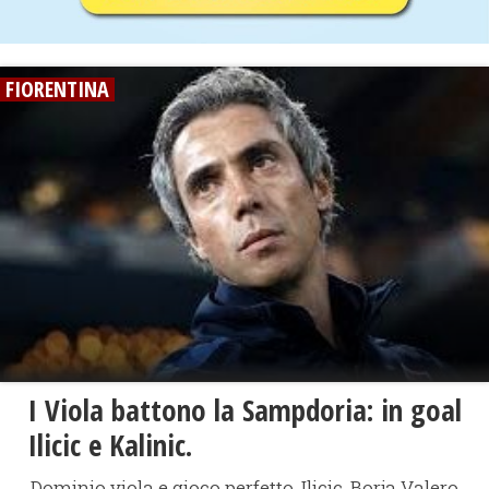
FIORENTINA
I Viola battono la Sampdoria: in goal
Ilicic e Kalinic.
Dominio viola e gioco perfetto. Ilicic, Borja Valero