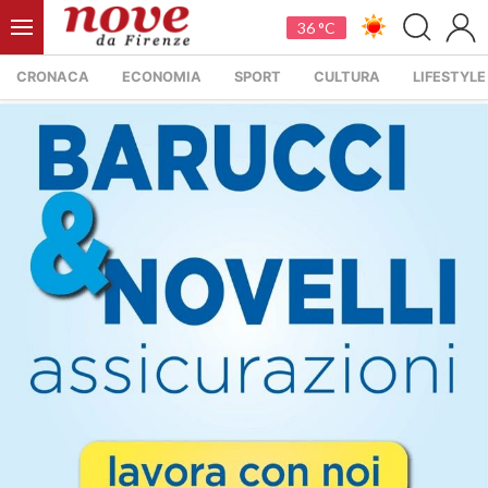
36 °C
CRONACA
ECONOMIA
SPORT
CULTURA
LIFESTYLE