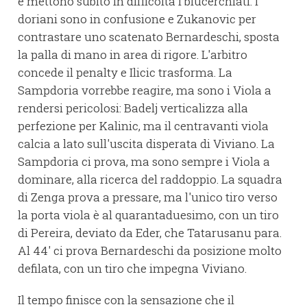
e mettono subito in difficoltà i blucerchiati. I
doriani sono in confusione e Zukanovic per
contrastare uno scatenato Bernardeschi, sposta
la palla di mano in area di rigore. L'arbitro
concede il penalty e Ilicic trasforma. La
Sampdoria vorrebbe reagire, ma sono i Viola a
rendersi pericolosi: Badelj verticalizza alla
perfezione per Kalinic, ma il centravanti viola
calcia a lato sull'uscita disperata di Viviano. La
Sampdoria ci prova, ma sono sempre i Viola a
dominare, alla ricerca del raddoppio. La squadra
di Zenga prova a pressare, ma l'unico tiro verso
la porta viola è al quarantaduesimo, con un tiro
di Pereira, deviato da Eder, che Tatarusanu para.
Al 44' ci prova Bernardeschi da posizione molto
defilata, con un tiro che impegna Viviano.
Il tempo finisce con la sensazione che il