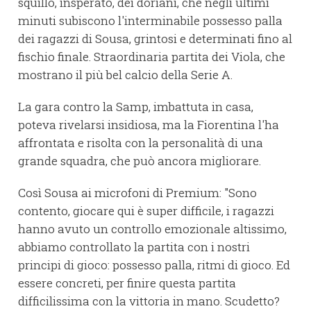
squillo, insperato, dei doriani, che negli ultimi
minuti subiscono l'interminabile possesso palla
dei ragazzi di Sousa, grintosi e determinati fino al
fischio finale. Straordinaria partita dei Viola, che
mostrano il più bel calcio della Serie A.
La gara contro la Samp, imbattuta in casa,
poteva rivelarsi insidiosa, ma la Fiorentina l'ha
affrontata e risolta con la personalità di una
grande squadra, che può ancora migliorare.
Così Sousa ai microfoni di Premium: "Sono
contento, giocare qui è super difficile, i ragazzi
hanno avuto un controllo emozionale altissimo,
abbiamo controllato la partita con i nostri
principi di gioco: possesso palla, ritmi di gioco. Ed
essere concreti, per finire questa partita
difficilissima con la vittoria in mano. Scudetto?