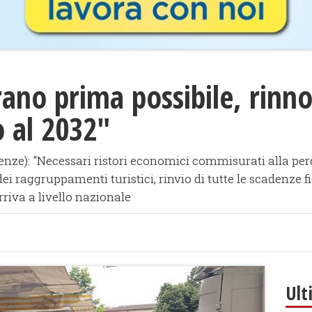
rano prima possibile, rinno
o al 2032"
nze): "Necessari ristori economici commisurati alla perdi
i raggruppamenti turistici, rinvio di tutte le scadenze fi
iva a livello nazionale
Ult