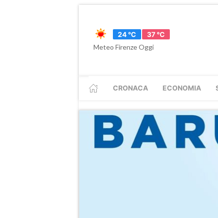
24 °C
37 °C
Meteo Firenze Oggi
CRONACA
ECONOMIA