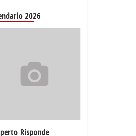
endario 2026
sperto Risponde