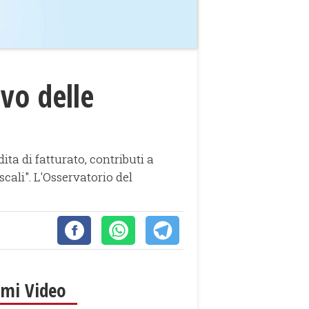
vo delle
ta di fatturato, contributi a
scali". L'Osservatorio del
imi Video