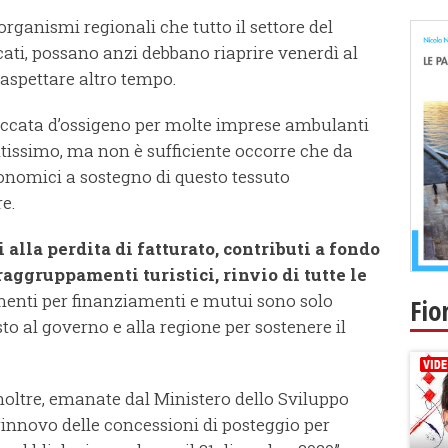
rganismi regionali che tutto il settore del
ti, possano anzi debbano riaprire venerdì al
spettare altro tempo.
occata d’ossigeno per molte imprese ambulanti
issimo, ma non è sufficiente occorre che da
onomici a sostegno di questo tessuto
e.
alla perdita di fatturato, contributi a fondo
aggruppamenti turistici, rinvio di tutte le
amenti per finanziamenti e mutui sono solo
Fio
 al governo e alla regione per sostenere il
noltre, emanate dal Ministero dello Sviluppo
rinnovo delle concessioni di posteggio per