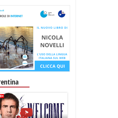
rentina