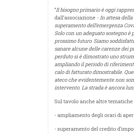
“
Il bisogno primario è oggi rappres
dall’associazione
- In attesa dell
superamento dell’emergenza Covid,
Solo con un adeguato sostegno è p
prossimo futuro
.
Siamo soddisfatt
sanare alcune delle carenze dei p
perduto si è dimostrato uno stru
ampliando il periodo di riferiment
calo di fatturato dimostrabile. Que
ateco che evidentemente non sono 
intervento. La strada è ancora l
Sul tavolo anche altre tematiche
- ampliamento degli orari di apert
- superamento del credito d’impost