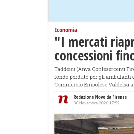
Economia
"I mercati riap
concessioni fin
Taddeini (Anva Confesercenti Fire
fondo perduto per gli ambulanti de
Commercio Empolese Valdelsa arr
Redazione Nove da Firenze
30 Novembre 2020 17:59