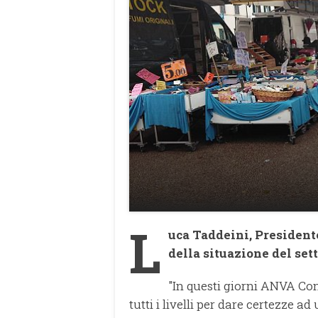
L
uca Taddeini, President
della situazione del sett
"In questi giorni ANVA Con
tutti i livelli per dare certezze a