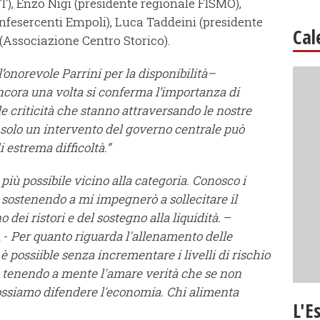
T), Enzo Nigi (presidente regionale FISMO),
fesercenti Empoli), Luca Taddeini (presidente
Cal
(Associazione Centro Storico).
onorevole Parrini per la disponibilità–
cora una volta si conferma l’importanza di
 criticità che stanno attraversando le nostre
solo un intervento del governo centrale può
 estrema difficoltà.”
più possibile vicino alla categoria. Conosco i
 sostenendo a mi impegnerò a sollecitare il
 dei ristori e del sostegno alla liquidità.
–
 -
Per quanto riguarda l'allenamento delle
e è possiible senza incrementare i livelli di rischio
 tenendo a mente l'amare verità che se non
ssiamo difendere l'economia. Chi alimenta
L'E