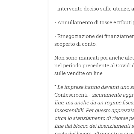
- intervento deciso sulle utenze, 
- Annullamento di tasse e tributi p
- Rinegoziazione dei finanziamenti
scoperto di conto.
Non sono mancati poi anche alcun
nel periodo precedente al Covid: 
sulle vendite on line.
“
Le imprese hanno davanti uno s
Confesercenti -
sicuramente aggra
line, ma anche da un regime fisca
insostenibili. Per questo apprezz
circa lo stanziamento di risorse pe
fine del blocco dei licenziamenti 
costo del lavoro, altrimenti sarà 