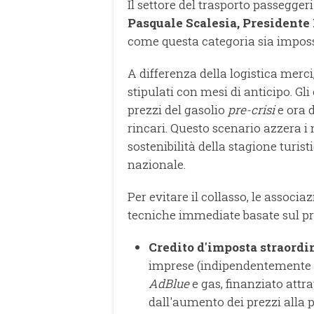
Il settore del trasporto passeggeri
Pasquale Scalesia, Presidente
come questa categoria sia impossibi
A differenza della logistica merci
stipulati con mesi di anticipo. Gl
prezzi del gasolio
pre-crisi
e ora 
rincari. Questo scenario azzera i
sostenibilità della stagione turist
nazionale.
Per evitare il collasso, le associ
tecniche immediate basate sul pri
Credito d'imposta straordi
imprese (indipendentemente d
AdBlue
e gas, finanziato attra
dall'aumento dei prezzi alla