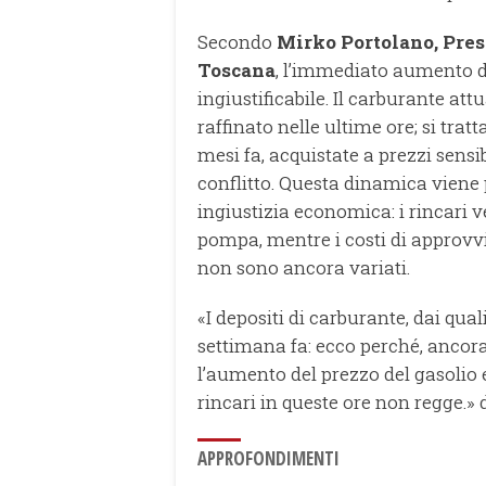
Secondo
Mirko Portolano, Pres
Toscana
, l’immediato aumento d
ingiustificabile. Il carburante at
raffinato nelle ultime ore; si tra
mesi fa, acquistate a prezzi sensi
conflitto. Questa dinamica viene
ingiustizia economica: i rincari v
pompa, mentre i costi di approvv
non sono ancora variati.
«I depositi di carburante, dai qual
settimana fa: ecco perché, ancora 
l’aumento del prezzo del gasolio e
rincari in queste ore non regge.»
APPROFONDIMENTI