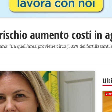
 rischio aumento costi in a
ana: "Da quell'area proviene circa jl 33% dei fertilizzanti
Ult