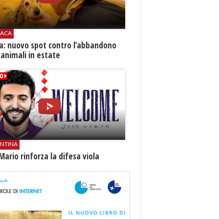
ACA
ia: nuovo spot contro l’abbandono
 animali in estate
ENTINA
Mario rinforza la difesa viola