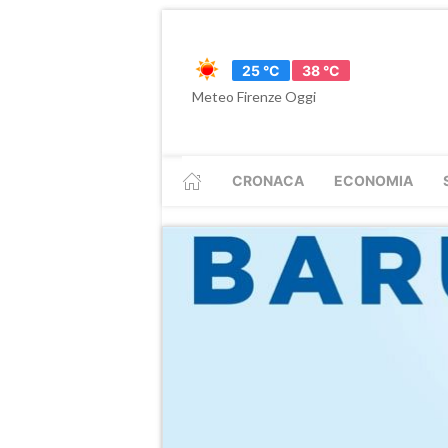
25 °C
38 °C
Meteo Firenze Oggi
CRONACA
ECONOMIA