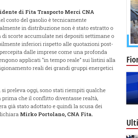
idente di Fita Trasporto Merci CNA
el costo del gasolio è tecnicamente
tualmente in distribuzione non è stato estratto o
tta di scorte accumulate nei depositi settimane o
bilmente inferiori rispetto alle quotazioni post-
 percepita dalle imprese come una profonda
Fio
engono applicati "in tempo reale" sui listini alla
igionamento reali dei grandi gruppi energetici
i si preleva oggi, sono stati riempiti qualche
prima che il conflitto diventasse realtà,
ra già stato adottato e quindi la scusa dei
 dichiara
Mirko Portolano, CNA Fita.
Ult