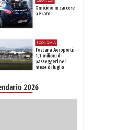
CRONACA
Omicidio in carcere
a Prato
ECONOMIA
Toscana Aeroporti:
1,1 milioni di
passeggeri nel
mese di luglio
endario 2026