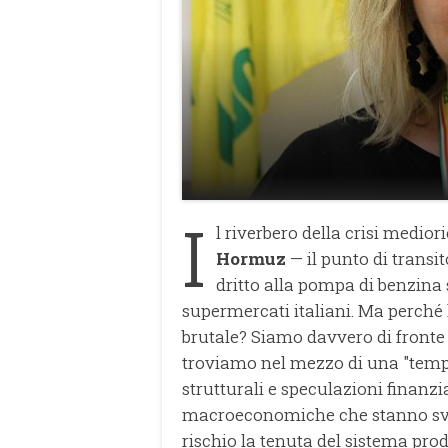
I
l riverbero della crisi medior
Hormuz
— il punto di transit
dritto alla pompa di benzina so
supermercati italiani. Ma perché 
brutale? Siamo davvero di fronte 
troviamo nel mezzo di una "tempe
strutturali e speculazioni finanzi
macroeconomiche che stanno svuo
rischio la tenuta del sistema pro