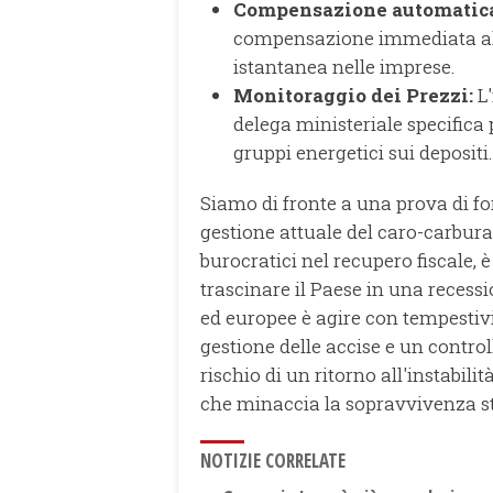
Compensazione automatica 
compensazione immediata all'a
istantanea nelle imprese.
Monitoraggio dei Prezzi:
L'
delega ministeriale specifica
gruppi energetici sui depositi.
Siamo di fronte a una prova di for
gestione attuale del caro-carburan
burocratici nel recupero fiscale, 
trascinare il Paese in una recessio
ed europee è agire con tempestivit
gestione delle accise e un control
rischio di un ritorno all'instabili
che minaccia la sopravvivenza ste
NOTIZIE CORRELATE