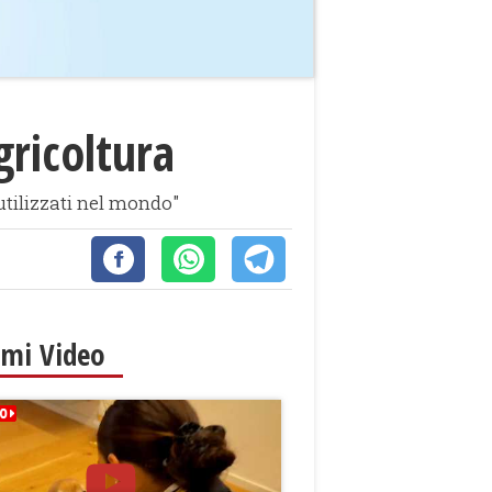
gricoltura
 utilizzati nel mondo"
imi Video