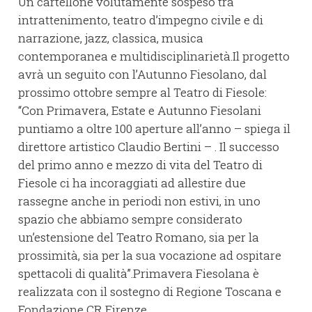
Un cartellone volutamente sospeso tra
intrattenimento, teatro d’impegno civile e di
narrazione, jazz, classica, musica
contemporanea e multidisciplinarietà.Il progetto
avrà un seguito con l’Autunno Fiesolano, dal
prossimo ottobre sempre al Teatro di Fiesole:
“Con Primavera, Estate e Autunno Fiesolani
puntiamo a oltre 100 aperture all’anno – spiega il
direttore artistico Claudio Bertini – . Il successo
del primo anno e mezzo di vita del Teatro di
Fiesole ci ha incoraggiati ad allestire due
rassegne anche in periodi non estivi, in uno
spazio che abbiamo sempre considerato
un’estensione del Teatro Romano, sia per la
prossimità, sia per la sua vocazione ad ospitare
spettacoli di qualità”.Primavera Fiesolana è
realizzata con il sostegno di Regione Toscana e
Fondazione CR Firenze.