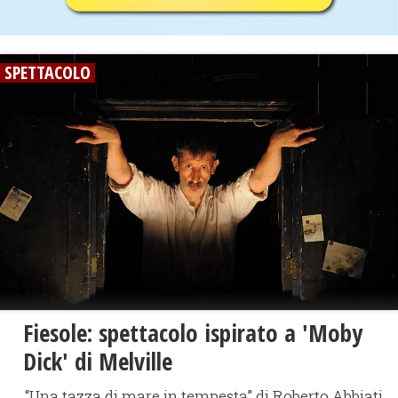
SPETTACOLO
Fiesole: spettacolo ispirato a 'Moby
Dick' di Melville
“Una tazza di mare in tempesta” di Roberto Abbiati