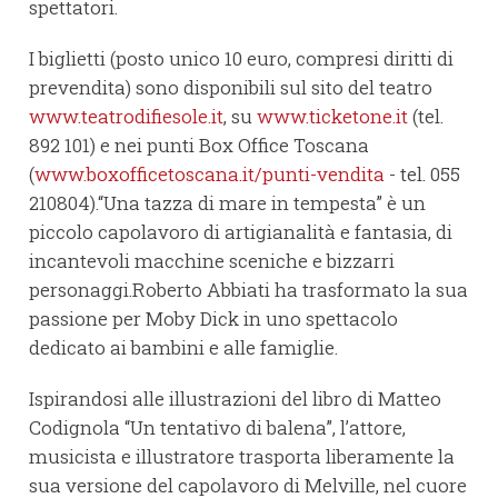
spettatori.
I biglietti (posto unico 10 euro, compresi diritti di
prevendita) sono disponibili sul sito del teatro
www.teatrodifiesole.it
, su
www.ticketone.it
(tel.
892 101) e nei punti Box Office Toscana
(
www.boxofficetoscana.it/punti-vendita
- tel. 055
210804).“Una tazza di mare in tempesta” è un
piccolo capolavoro di artigianalità e fantasia, di
incantevoli macchine sceniche e bizzarri
personaggi.Roberto Abbiati ha trasformato la sua
passione per Moby Dick in uno spettacolo
dedicato ai bambini e alle famiglie.
Ispirandosi alle illustrazioni del libro di Matteo
Codignola “Un tentativo di balena”, l’attore,
musicista e illustratore trasporta liberamente la
sua versione del capolavoro di Melville, nel cuore