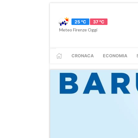
25 °C
37 °C
Meteo Firenze Oggi
CRONACA
ECONOMIA