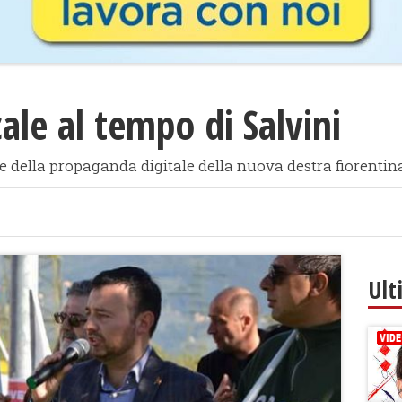
cale al tempo di Salvini
e della propaganda digitale della nuova destra fiorentina
Ult