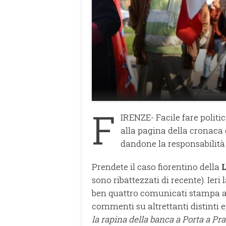
F
IRENZE- Facile fare politi
alla pagina della cronaca 
dandone la responsabilità 
Prendete il caso fiorentino della
sono ribattezzati di recente). Ieri
ben quattro comunicati stampa all
commenti su altrettanti distinti e
la rapina della banca a Porta a Prat