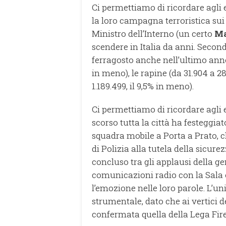
Ci permettiamo di ricordare agli 
la loro campagna terroristica sui r
Ministro dell’Interno (un certo
Ma
scendere in Italia da anni. Second
ferragosto anche nell’ultimo anno
in meno), le rapine (da 31.904 a 28.
1.189.499, il 9,5% in meno).
Ci permettiamo di ricordare agli 
scorso tutta la città ha festeggiat
squadra mobile a Porta a Prato, 
di Polizia alla tutela della sicurezz
concluso tra gli applausi della gen
comunicazioni radio con la Sala 
l’emozione nelle loro parole. L’u
strumentale, dato che ai vertici d
confermata quella della Lega Fir