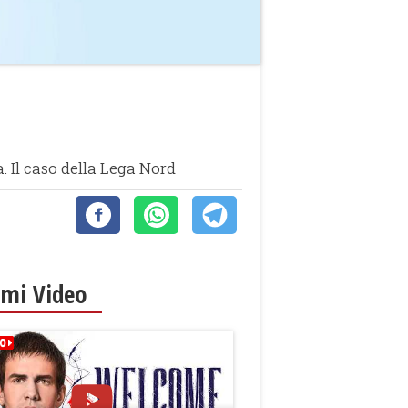
. Il caso della Lega Nord
imi Video