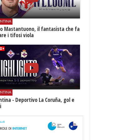
ENTINA
o Mastantuono, il fantasista che fa
re i tifosi viola
ENTINA
ntina - Deportivo La Coruña, gol e
i