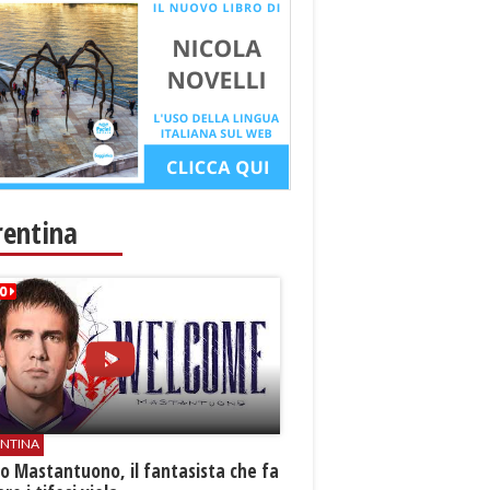
rentina
ENTINA
o Mastantuono, il fantasista che fa