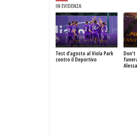
IN EVIDENZA
Test d’agosto al Viola Park
Don't 
contro il Deportivo
funera
Aless