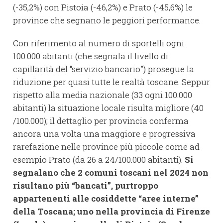
(-35,2%) con Pistoia (-46,2%) e Prato (-45,6%) le
province che segnano le peggiori performance.
Con riferimento al numero di sportelli ogni
100.000 abitanti (che segnala il livello di
capillarità del “servizio bancario”) prosegue la
riduzione per quasi tutte le realtà toscane. Seppur
rispetto alla media nazionale (33 ogni 100.000
abitanti) la situazione locale risulta migliore (40
/100.000); il dettaglio per provincia conferma
ancora una volta una maggiore e progressiva
rarefazione nelle province più piccole come ad
esempio Prato (da 26 a 24/100.000 abitanti).
Si
segnalano che 2 comuni toscani nel 2024 non
risultano più “bancati”, purtroppo
appartenenti alle cosiddette “aree interne”
della Toscana; uno nella provincia di Firenze