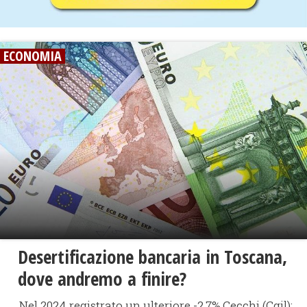
ECONOMIA
Desertificazione bancaria in Toscana,
dove andremo a finire?
Nel 2024 registrato un ulteriore -2,7%.Cecchi (Cgil):