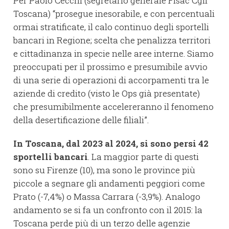
Per Paolo Cecchi (segretario generale Fisac Cgil
Toscana) “prosegue inesorabile, e con percentuali
ormai stratificate, il calo continuo degli sportelli
bancari in Regione; scelta che penalizza territori
e cittadinanza in specie nelle aree interne. Siamo
preoccupati per il prossimo e presumibile avvio
di una serie di operazioni di accorpamenti tra le
aziende di credito (visto le Ops già presentate)
che presumibilmente accelereranno il fenomeno
della desertificazione delle filiali”.
In Toscana, dal 2023 al 2024, si sono persi 42
sportelli bancari
. La maggior parte di questi
sono su Firenze (10), ma sono le province più
piccole a segnare gli andamenti peggiori come
Prato (-7,4%) o Massa Carrara (-3,9%). Analogo
andamento se si fa un confronto con il 2015: la
Toscana perde più di un terzo delle agenzie