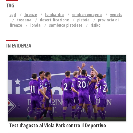
TAG
cgil
firenze
lombardia
emilia-romagna
veneto
toscana
desertificazione
pistoia
provincia di
firenze
londa
sambuca pistoiese
risiko!
IN EVIDENZA
Test d’agosto al Viola Park contro il Deportivo