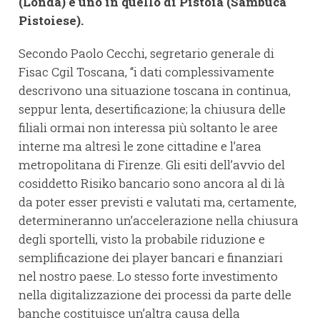
(Londa) e uno in quello di Pistoia (Sambuca
Pistoiese).
Secondo Paolo Cecchi, segretario generale di
Fisac Cgil Toscana, “i dati complessivamente
descrivono una situazione toscana in continua,
seppur lenta, desertificazione; la chiusura delle
filiali ormai non interessa più soltanto le aree
interne ma altresì le zone cittadine e l’area
metropolitana di Firenze. Gli esiti dell’avvio del
cosiddetto Risiko bancario sono ancora al di là
da poter esser previsti e valutati ma, certamente,
determineranno un’accelerazione nella chiusura
degli sportelli, visto la probabile riduzione e
semplificazione dei player bancari e finanziari
nel nostro paese. Lo stesso forte investimento
nella digitalizzazione dei processi da parte delle
banche costituisce un’altra causa della