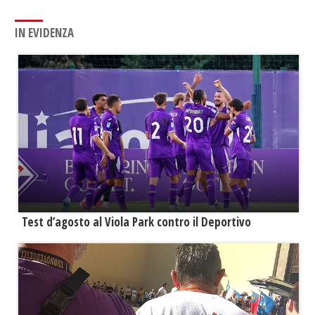
IN EVIDENZA
Test d’agosto al Viola Park contro il Deportivo