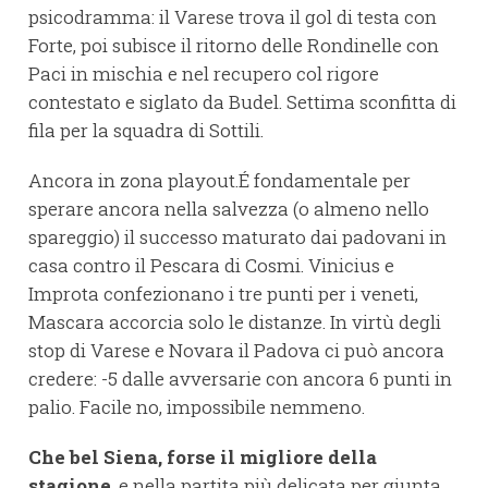
psicodramma: il Varese trova il gol di testa con
Forte, poi subisce il ritorno delle Rondinelle con
Paci in mischia e nel recupero col rigore
contestato e siglato da Budel. Settima sconfitta di
fila per la squadra di Sottili.
Ancora in zona playout.É fondamentale per
sperare ancora nella salvezza (o almeno nello
spareggio) il successo maturato dai padovani in
casa contro il Pescara di Cosmi. Vinicius e
Improta confezionano i tre punti per i veneti,
Mascara accorcia solo le distanze. In virtù degli
stop di Varese e Novara il Padova ci può ancora
credere: -5 dalle avversarie con ancora 6 punti in
palio. Facile no, impossibile nemmeno.
Che bel Siena, forse il migliore della
stagione
, e nella partita più delicata per giunta.