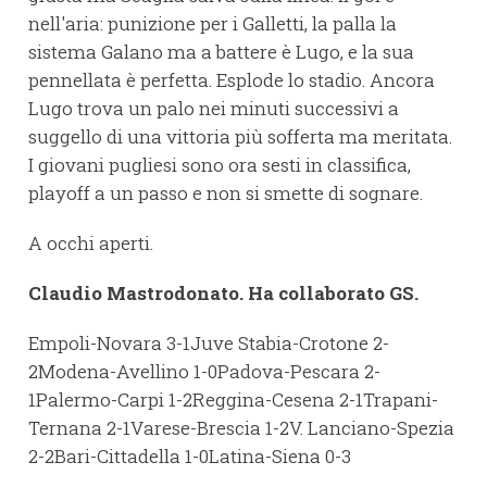
nell'aria: punizione per i Galletti, la palla la
sistema Galano ma a battere è Lugo, e la sua
pennellata è perfetta. Esplode lo stadio. Ancora
Lugo trova un palo nei minuti successivi a
suggello di una vittoria più sofferta ma meritata.
I giovani pugliesi sono ora sesti in classifica,
playoff a un passo e non si smette di sognare.
A occhi aperti.
Claudio Mastrodonato. Ha collaborato GS.
Empoli-Novara 3-1Juve Stabia-Crotone 2-
2Modena-Avellino 1-0Padova-Pescara 2-
1Palermo-Carpi 1-2Reggina-Cesena 2-1Trapani-
Ternana 2-1Varese-Brescia 1-2V. Lanciano-Spezia
2-2Bari-Cittadella 1-0Latina-Siena 0-3