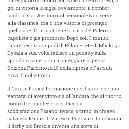
pareggiano gli umbri con Nolè a inizio ripresa, il
gol di vittoria lo sigla, ovviamente, il bomber
sardo al suo 25esimo gol personale.Non serve
alla classifica, ma è una vittoria di prestigio
quella che il Carpi ottiene in casa del Palermo
capolista e già promosso. Dopo soli 3 minuti
rigore per i romagnoli di Pillon e rete di Mbakogu.
Dybala a sua volta fallisce un penalty sulla
sponda rosanero ma a pareggiare ci pensa
Bolzoni. Palermo in 10 nella ripresa e Pasciuti
trova il gol vittoria.
Il Carpi è l'unica formazione quest'anno che può
vantarsi di aver vinto sia all'andata che al ritorno
contro Hernandez e soci. Piccola
soddisfazione.Pesano invece, e tanto, in chiave
salvezza le gare di Varese e Padova.In Lombardia
il derby col Brescia diventa una sorta di