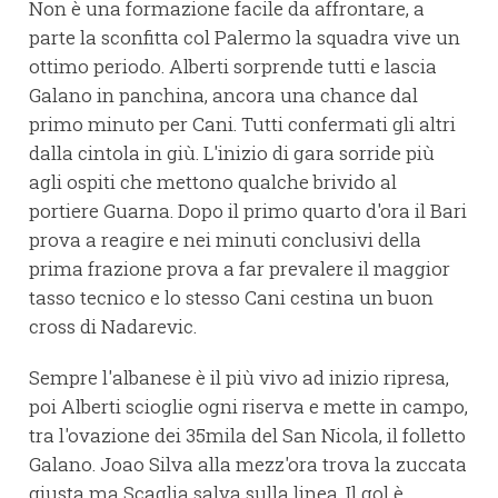
Non è una formazione facile da affrontare, a
parte la sconfitta col Palermo la squadra vive un
ottimo periodo. Alberti sorprende tutti e lascia
Galano in panchina, ancora una chance dal
primo minuto per Cani. Tutti confermati gli altri
dalla cintola in giù. L'inizio di gara sorride più
agli ospiti che mettono qualche brivido al
portiere Guarna. Dopo il primo quarto d'ora il Bari
prova a reagire e nei minuti conclusivi della
prima frazione prova a far prevalere il maggior
tasso tecnico e lo stesso Cani cestina un buon
cross di Nadarevic.
Sempre l'albanese è il più vivo ad inizio ripresa,
poi Alberti scioglie ogni riserva e mette in campo,
tra l'ovazione dei 35mila del San Nicola, il folletto
Galano. Joao Silva alla mezz'ora trova la zuccata
giusta ma Scaglia salva sulla linea. Il gol è