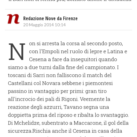
Redazione Nove da Firenze
20 Maggio 2014 10:14
N
on si arresta la corsa al secondo posto,
con l'Empoli nel ruolo di lepre e Latina e
Cesena a fare da inseguitori quando
siamo a due turni dalla fine del campionato. I
toscani di Sarri non falliscono il match del
Castellani col Novara sebbene i piemontesi
passino in vantaggio per primi: gran tiro
all'incrocio dei pali di Rigoni. Veemente la
reazione degli azzurri, Tavano segna una
doppietta prima del riposo e ribalta lo svantaggio.
Di Mchelidze, subentrato a Maccarone, il gol della
sicurezza.Rischia anche il Cesena in casa della