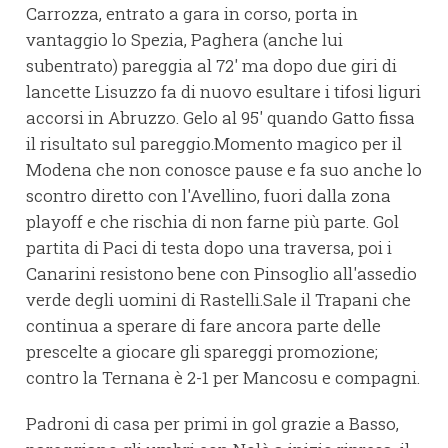
Carrozza, entrato a gara in corso, porta in
vantaggio lo Spezia, Paghera (anche lui
subentrato) pareggia al 72' ma dopo due giri di
lancette Lisuzzo fa di nuovo esultare i tifosi liguri
accorsi in Abruzzo. Gelo al 95' quando Gatto fissa
il risultato sul pareggio.Momento magico per il
Modena che non conosce pause e fa suo anche lo
scontro diretto con l'Avellino, fuori dalla zona
playoff e che rischia di non farne più parte. Gol
partita di Paci di testa dopo una traversa, poi i
Canarini resistono bene con Pinsoglio all'assedio
verde degli uomini di Rastelli.Sale il Trapani che
continua a sperare di fare ancora parte delle
prescelte a giocare gli spareggi promozione;
contro la Ternana è 2-1 per Mancosu e compagni.
Padroni di casa per primi in gol grazie a Basso,