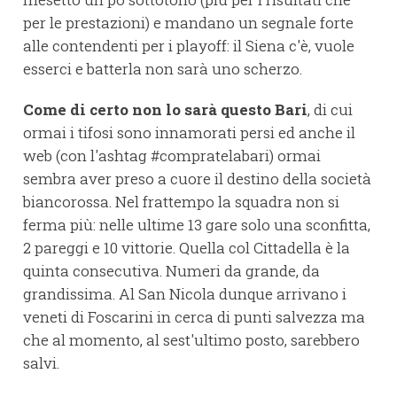
per le prestazioni) e mandano un segnale forte
alle contendenti per i playoff: il Siena c'è, vuole
esserci e batterla non sarà uno scherzo.
Come di certo non lo sarà questo Bari
, di cui
ormai i tifosi sono innamorati persi ed anche il
web (con l'ashtag #compratelabari) ormai
sembra aver preso a cuore il destino della società
biancorossa. Nel frattempo la squadra non si
ferma più: nelle ultime 13 gare solo una sconfitta,
2 pareggi e 10 vittorie. Quella col Cittadella è la
quinta consecutiva. Numeri da grande, da
grandissima. Al San Nicola dunque arrivano i
veneti di Foscarini in cerca di punti salvezza ma
che al momento, al sest'ultimo posto, sarebbero
salvi.