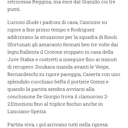
retrocessa Reggina, ma esce dal Granillo coi tre
punti.
Lucioni illude i padroni di casa, Cascione su
rigore a fine primo tempo e Rodriguez
addrizzano la situazione per la squadra di Bisoli.
Sfortunati gli amaranto fermati ben tre volte dai
legni.Rallenta il Crotone stoppato in casa della
Juve Stabia e costretti a inseguire fino ai minuti
di recupero. Doukara manda avanti le Vespe,
Bernardeschi su rigore pareggia, Caserta con uno
splendido cucchiaio beffa il portiere Gomis e
quando la partita sembra avviarsi alla
conclusione De Giorgio trova il clamoroso 2-
2.Emozioni fino al triplice fischio anche in
Lanciano-Spezia.
Partita viva, i gol arrivano tutti nella ripresa: