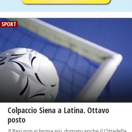
SPORT
Colpaccio Siena a Latina. Ottavo
posto
Il Bari non si ferma più, domato anche il Cittadella