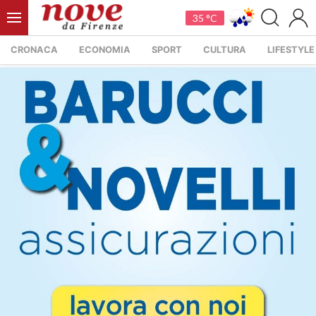
35 °C
CRONACA
ECONOMIA
SPORT
CULTURA
LIFESTYLE