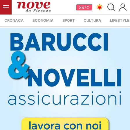
36 °C
CRONACA
ECONOMIA
SPORT
CULTURA
LIFESTYLE