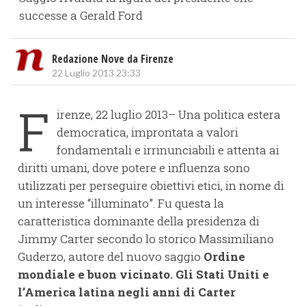
successe a Gerald Ford
Redazione Nove da Firenze
22 Luglio 2013 23:33
F
irenze, 22 luglio 2013– Una politica estera
democratica, improntata a valori
fondamentali e irrinunciabili e attenta ai
diritti umani, dove potere e influenza sono
utilizzati per perseguire obiettivi etici, in nome di
un interesse “illuminato”. Fu questa la
caratteristica dominante della presidenza di
Jimmy Carter secondo lo storico Massimiliano
Guderzo, autore del nuovo saggio
Ordine
mondiale e buon vicinato. Gli Stati Uniti e
l’America latina negli anni di Carter