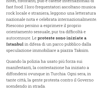
hotel, ristoranti, pub e catene internazionali di
fast food. I loro frequentatori ascoltano musica
rock locale e straniera, leggono una letteratura
nazionale nota e celebrata internazionalmente.
Riescono persino a esprimere il proprio
orientamento sessuale, pur tra difficoltà e
autocensure. Le
proteste sono iniziate a
Istanbul
in difesa di un parco pubblico dalla
speculazione immobiliare a piazza Taksim.
Quando la polizia ha usato più forza sui
manifestanti, la contestazione ha iniziato a
diffondersi ovunque in Turchia. Ogni sera, in
tante città, la gente protesta contro il Governo
scendendo in strada.