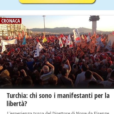
CRONACA
Turchia: chi sono i manifestanti per la
libertà?
L'esperienza turca del Direttore di Nove da Firenze