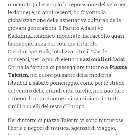
moderato (ad esempio la repressione del velo per
le donne) e, in anni recenti, ha favorito la
globalizzazione delle aspettative culturali delle
giovani generazioni. Il Partito Adalet ve
Kalkınma, islamico-moderato, ha raccolto quasi
la maggioranza dei voti, ma il Partito
Cumhuriyet Halk, totalizza oltre il 20% dei
consensi, per lo più di elettori
nazionalisti laici
.
Chi ha la fortuna di passeggiare intorno a
Piazza
Taksim
, nel cuore pulsante della moderna
Istanbul il sabato pomeriggio, come per le strade
del centro delle grandi città turche, non può fare
a meno di notare come i giovani siano in tutto
simili a quelli del resto d'Europa.
Nei dintorni di piazza Taksim vi sono numerose
liberie e negozi di musica, agenzie di viaggio,