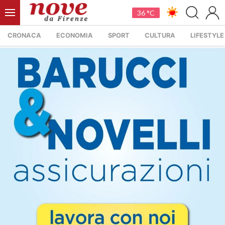
36 °C
CRONACA
ECONOMIA
SPORT
CULTURA
LIFESTYLE