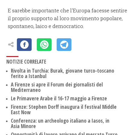
E sarebbe importante che l'Europa facesse sentire
il proprio supporto al loro movimento popolare,
spontaneo, laico e democratico.
NOTIZIE CORRELATE
Rivolta in Turchia: Burak, giovane turco-toscano
ferito a Istanbul
A Firenze si apre il Forum dei giornalisti del
Mediterraneo
Le Primavere Arabe il 16-17 maggio a Firenze
Firenze: Stephen Dorff inaugura il festival Middle
East Now
Conferenza: un archeologo italiano a Iasos, in
Asia Minore
Opportunità di lavoro arrivano dal mercato Turco