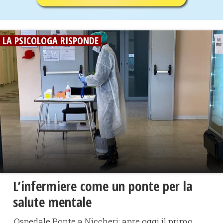
LA PSICOLOGA RISPONDE
L’infermiere come un ponte per la
salute mentale
Ospedale Ponte a Niccheri: apre oggi il primo