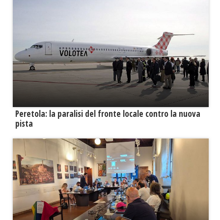
Peretola: la paralisi del fronte locale contro la nuova
pista