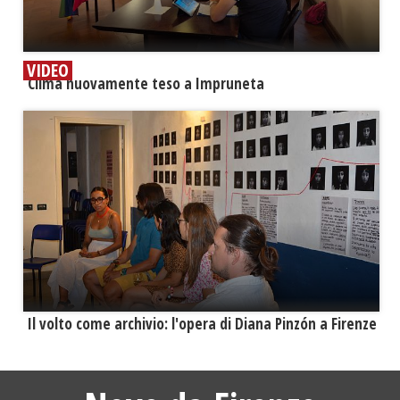
VIDEO
​Clima nuovamente teso a Impruneta
​Il volto come archivio: l'opera di Diana Pinzón a Firenze