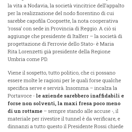
la vita a Nodavia, la società vincitrice dell’appalto
per la realizzazione del nodo fiorentino di cui
sarebbe capofila Coopsette, la nota cooperativa
‘rossa’ con sede in Provincia di Reggio. A ciò si
aggiunge che presidente di Italferr – la società di
progettazione di Ferrovie dello Stato- è Maria
Rita Lorenzetti già presidente della Regione
Umbria come PD.
Viene il sospetto, tutto politico, che ci possano
essere molte le ragioni per le quali forse qualche
specifica serve e servirà. Insomma – incalza la
Portavoce -
le aziende sarebbero inaffidabili e
forse non solventi, la maxi fresa poco meno
di un rottame
– sempre stando alle accuse -, il
materiale per rivestire il tunnel è da verificare, e
dinnanzi a tutto questo il Presidente Rossi chiede