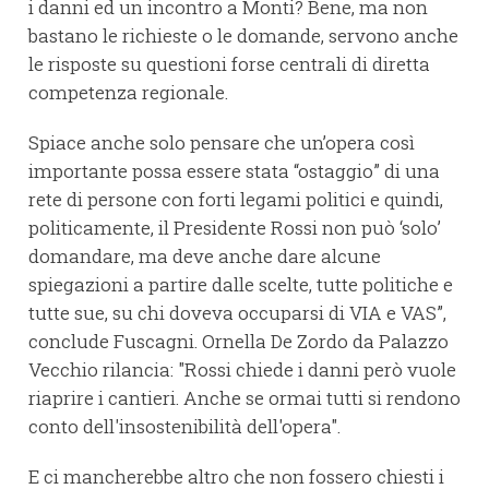
i danni ed un incontro a Monti? Bene, ma non
bastano le richieste o le domande, servono anche
le risposte su questioni forse centrali di diretta
competenza regionale.
Spiace anche solo pensare che un’opera così
importante possa essere stata “ostaggio” di una
rete di persone con forti legami politici e quindi,
politicamente, il Presidente Rossi non può ‘solo’
domandare, ma deve anche dare alcune
spiegazioni a partire dalle scelte, tutte politiche e
tutte sue, su chi doveva occuparsi di VIA e VAS”,
conclude Fuscagni. Ornella De Zordo da Palazzo
Vecchio rilancia: "Rossi chiede i danni però vuole
riaprire i cantieri. Anche se ormai tutti si rendono
conto dell'insostenibilità dell'opera".
E ci mancherebbe altro che non fossero chiesti i