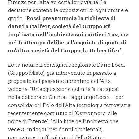
Firenze per l’alta velocità ferroviaria. La
decisione scatena le opposizioni di ogni ordine e
grado. “
Rossi preannuncia la richiesta di
danni a Italferr, società del Gruppo Rfi
implicata nell’inchiesta sui cantieri Tav, ma
nel frattempo delibera l’acquisto di quote di
un’altra società del Gruppo, la Italcertifer
”.
Lo fa notare il consigliere regionale Dario Locci
(Gruppo Misto), già intervenuto in passato a
proposito del passante fiorentino dell’Alta
velocità. “Un’acquisizione definita ‘strategica’
nella delibera di Giunta – aggiunge Locci – per
consolidare il Polo dell’Alta tecnologia ferroviaria
recentemente costituito all’Osmannoro, alle
porte di Firenze”. “Alla luce dell’inchiesta che
vede 31 indagati per danni ambientali,
corruzione, truffa ai danni dello Stato –