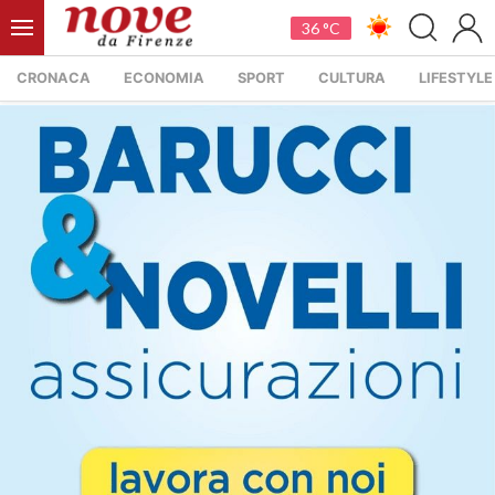
36 °C
CRONACA
ECONOMIA
SPORT
CULTURA
LIFESTYLE