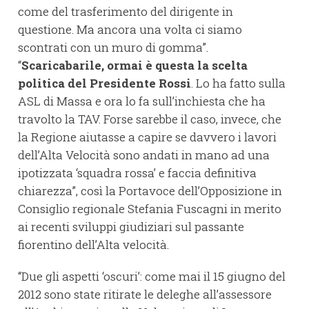
come del trasferimento del dirigente in
questione. Ma ancora una volta ci siamo
scontrati con un muro di gomma”.
“
Scaricabarile, ormai è questa la scelta
politica del Presidente Rossi
. Lo ha fatto sulla
ASL di Massa e ora lo fa sull’inchiesta che ha
travolto la TAV. Forse sarebbe il caso, invece, che
la Regione aiutasse a capire se davvero i lavori
dell’Alta Velocità sono andati in mano ad una
ipotizzata ‘squadra rossa’ e faccia definitiva
chiarezza”, così la Portavoce dell’Opposizione in
Consiglio regionale Stefania Fuscagni in merito
ai recenti sviluppi giudiziari sul passante
fiorentino dell’Alta velocità.
“Due gli aspetti ‘oscuri’: come mai il 15 giugno del
2012 sono state ritirate le deleghe all’assessore