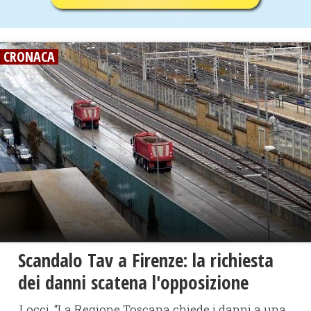
CRONACA
Scandalo Tav a Firenze: la richiesta
dei danni scatena l'opposizione
Locci, “La Regione Toscana chiede i danni a una