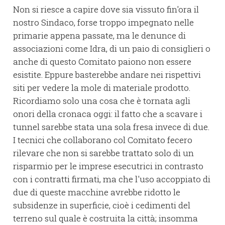
Non si riesce a capire dove sia vissuto fin'ora il
nostro Sindaco, forse troppo impegnato nelle
primarie appena passate, ma le denunce di
associazioni come Idra, di un paio di consiglieri o
anche di questo Comitato paiono non essere
esistite. Eppure basterebbe andare nei rispettivi
siti per vedere la mole di materiale prodotto.
Ricordiamo solo una cosa che è tornata agli
onori della cronaca oggi: il fatto che a scavare i
tunnel sarebbe stata una sola fresa invece di due.
I tecnici che collaborano col Comitato fecero
rilevare che non si sarebbe trattato solo di un
risparmio per le imprese esecutrici in contrasto
con i contratti firmati, ma che l'uso accoppiato di
due di queste macchine avrebbe ridotto le
subsidenze in superficie, cioè i cedimenti del
terreno sul quale è costruita la città; insomma