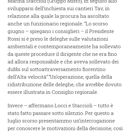
Marina Staccioli (Gruppo Misto), in seguito allo
svilupparsi dell’inchiesta sui cantieri Tav, in
relazione alla quale la procura ha ascoltato
anche un funzionario regionale. “Lo scorso
giugno – spiegano i consiglieri – il Presidente
Rossi si è preso le deleghe sulle valutazioni
ambientali e contemporaneamente ha sollevato
da queste procedure il dirigente che ne era fino
ad allora responsabile e che aveva sollevato dei
dubbi sul sottoattraversamento fiorentino
dell’Alta velocità”.“Un’operazione, quella della
ridistribuzione delle deleghe, che avrebbe dovuto
essere illustrata in Consiglio regionale.
Invece – affermano Locci e Staccioli – tutto è
stato fatto passare sotto silenzio. Per questo a
luglio scorso presentammo un’interrogazione
per conoscere le motivazioni della decisione, così