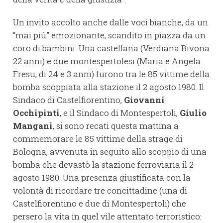
Un invito accolto anche dalle voci bianche, da un
“mai più” emozionante, scandito in piazza da un
coro di bambini. Una castellana (Verdiana Bivona
22 anni) e due montespertolesi (Maria e Angela
Fresu, di 24 e 3 anni) furono tra le 85 vittime della
bomba scoppiata alla stazione il 2 agosto 1980. Il
Sindaco di Castelfiorentino,
Giovanni
Occhipinti
, e il Sindaco di Montespertoli,
Giulio
Mangani
, si sono recati questa mattina a
commemorare le 85 vittime della strage di
Bologna, avvenuta in seguito allo scoppio di una
bomba che devastò la stazione ferroviaria il 2
agosto 1980. Una presenza giustificata con la
volontà di ricordare tre concittadine (una di
Castelfiorentino e due di Montespertoli) che
persero la vita in quel vile attentato terroristico: