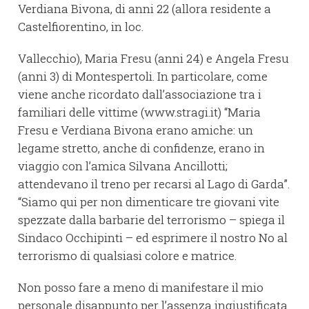
Verdiana Bivona, di anni 22 (allora residente a
Castelfiorentino, in loc.
Vallecchio), Maria Fresu (anni 24) e Angela Fresu
(anni 3) di Montespertoli. In particolare, come
viene anche ricordato dall’associazione tra i
familiari delle vittime (www.stragi.it) “Maria
Fresu e Verdiana Bivona erano amiche: un
legame stretto, anche di confidenze, erano in
viaggio con l’amica Silvana Ancillotti;
attendevano il treno per recarsi al Lago di Garda”.
“Siamo qui per non dimenticare tre giovani vite
spezzate dalla barbarie del terrorismo – spiega il
Sindaco Occhipinti – ed esprimere il nostro No al
terrorismo di qualsiasi colore e matrice.
Non posso fare a meno di manifestare il mio
personale disappunto per l’assenza ingiustificata