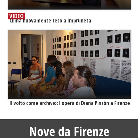
VIDEO
​Clima nuovamente teso a Impruneta
​Il volto come archivio: l'opera di Diana Pinzón a Firenze
Nove da Firenze