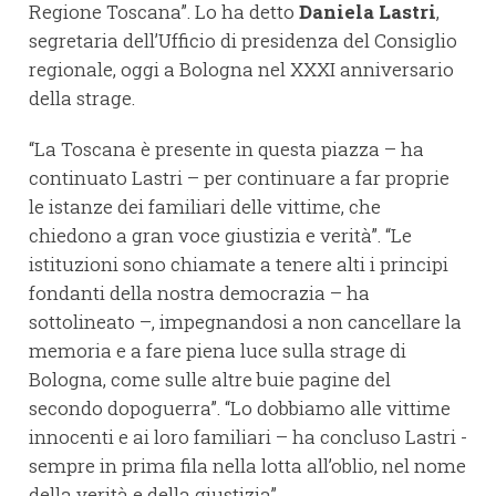
Regione Toscana”. Lo ha detto
Daniela Lastri
,
segretaria dell’Ufficio di presidenza del Consiglio
regionale, oggi a Bologna nel XXXI anniversario
della strage.
“La Toscana è presente in questa piazza – ha
continuato Lastri – per continuare a far proprie
le istanze dei familiari delle vittime, che
chiedono a gran voce giustizia e verità”. “Le
istituzioni sono chiamate a tenere alti i principi
fondanti della nostra democrazia – ha
sottolineato –, impegnandosi a non cancellare la
memoria e a fare piena luce sulla strage di
Bologna, come sulle altre buie pagine del
secondo dopoguerra”. “Lo dobbiamo alle vittime
innocenti e ai loro familiari – ha concluso Lastri -
sempre in prima fila nella lotta all’oblio, nel nome
della verità e della giustizia”.