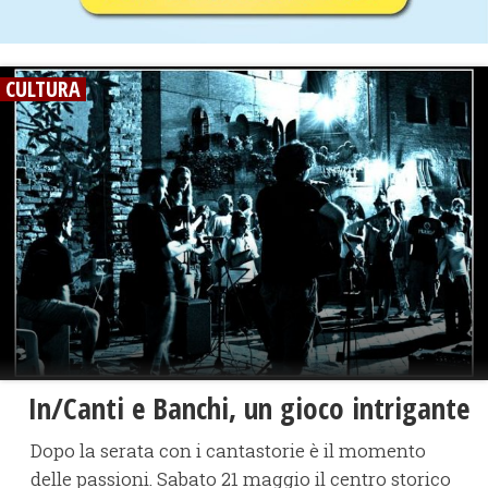
CULTURA
In/Canti e Banchi, un gioco intrigante
Dopo la serata con i cantastorie è il momento
delle passioni. Sabato 21 maggio il centro storico