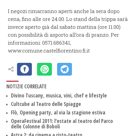
I negozi rimarranno aperti anche la sera dopo
cena, fino alle ore 24.00. Lo stand della trippa sarà
invece aperto già dal sabato mattina (ore 11.00)
con possibilità di asporto all’ora di pranzo. Per
informazioni: 0571.686341;
www.comune.castelfiorentino.fi.it
NOTIZIE CORRELATE
Divino Tuscany, musica, vini, chef e lifestyle
Cultcube al Teatro delle Spiagge
Flò, Opening party, al via la stagione estiva
OperaFestival 2011: l'estate al teatro del Parco
delle Colonne di Boboli
Astra 2: da cinema a risto-teatro