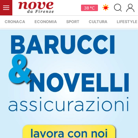
38 °C
CRONACA
ECONOMIA
SPORT
CULTURA
LIFESTYLE