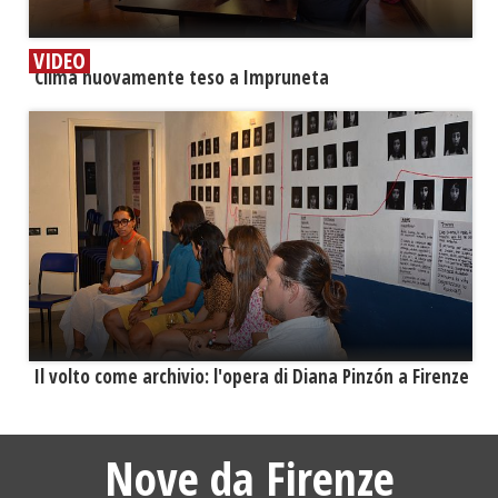
VIDEO
​Clima nuovamente teso a Impruneta
​Il volto come archivio: l'opera di Diana Pinzón a Firenze
Nove da Firenze