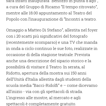
sarà infatti inaugurata “Benozzo in punta d’ago”,
a cura del Gruppo di Ricamo “Il tempo ritrovato”,
mentre alle 18.00 appuntamento al Teatro del
Popolo con l’inaugurazione di “Incontri a teatro.
Omaggio a Matteo Di Stefano”, allestita nel foyer
con i 20 scatti più significativi del fotografo
(recentemente scomparso) e una TV che manda
in onda a ciclo continuo le sue foto, realizzate in
occasione di della stagione teatrale. Prevista
anche una descrizione del sipario storico e la
possibilità di visitare il Teatro. In serata, al
Ridotto, apertura della mostra sui 150 anni
dell’Unità d’Italia allestita dagli studenti della
scuola media “Bacci-Ridolfi” e – come dicevamo
all’inizio - via con gli spettacoli di strada.
L’ingresso alle mostre, al mercato e agli
spettacoli è completamente gratuito.