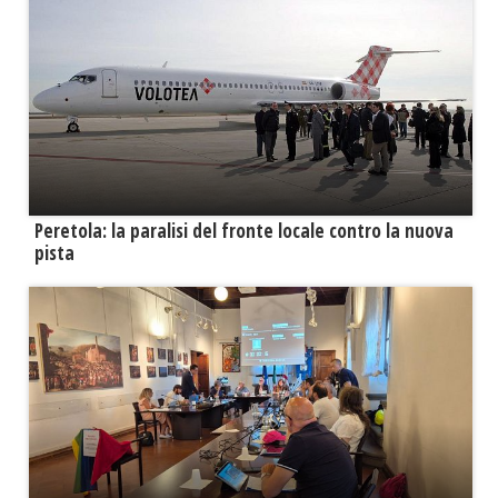
Peretola: la paralisi del fronte locale contro la nuova
pista