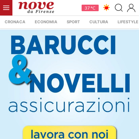
37 °C
CRONACA
ECONOMIA
SPORT
CULTURA
LIFESTYLE