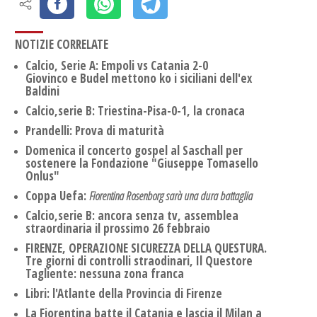
NOTIZIE CORRELATE
Calcio, Serie A: Empoli vs Catania 2-0
Giovinco e Budel mettono ko i siciliani dell'ex
Baldini
Calcio,serie B: Triestina-Pisa-0-1, la cronaca
Prandelli: Prova di maturità
Domenica il concerto gospel al Saschall per
sostenere la Fondazione "Giuseppe Tomasello
Onlus"
Coppa Uefa:
Fiorentina Rosenborg sarà una dura battaglia
Calcio,serie B: ancora senza tv, assemblea
straordinaria il prossimo 26 febbraio
FIRENZE, OPERAZIONE SICUREZZA DELLA QUESTURA.
Tre giorni di controlli straodinari, Il Questore
Tagliente: nessuna zona franca
Libri: l'Atlante della Provincia di Firenze
La Fiorentina batte il Catania e lascia il Milan a