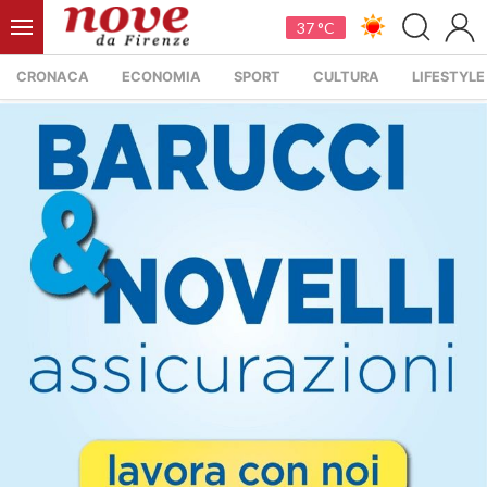
37 °C
CRONACA
ECONOMIA
SPORT
CULTURA
LIFESTYLE