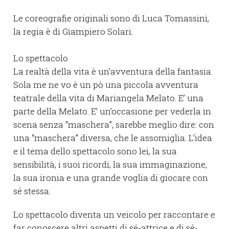
Le coreografie originali sono di Luca Tomassini,
la regia è di Giampiero Solari.
Lo spettacolo
La realtà della vita è un’avventura della fantasia.
Sola me ne vo è un pò una piccola avventura
teatrale della vita di Mariangela Melato. E’ una
parte della Melato. E’ un’occasione per vederla in
scena senza “maschera”, sarebbe meglio dire: con
una “maschera” diversa, che le assomiglia. L’idea
e il tema dello spettacolo sono lei, la sua
sensibilità, i suoi ricordi, la sua immaginazione,
la sua ironia e una grande voglia di giocare con
sé stessa.
Lo spettacolo diventa un veicolo per raccontare e
far conoscere altri aspetti di sé-attrice e di sé-