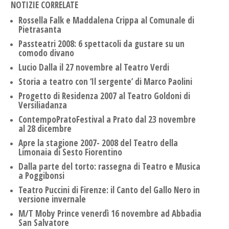
NOTIZIE CORRELATE
Rossella Falk e Maddalena Crippa al Comunale di
Pietrasanta
Passteatri 2008: 6 spettacoli da gustare su un
comodo divano
Lucio Dalla il 27 novembre al Teatro Verdi
Storia a teatro con ‘Il sergente’ di Marco Paolini
Progetto di Residenza 2007 al Teatro Goldoni di
Versiliadanza
ContempoPratoFestival a Prato dal 23 novembre
al 28 dicembre
Apre la stagione 2007- 2008 del Teatro della
Limonaia di Sesto Fiorentino
Dalla parte del torto: rassegna di Teatro e Musica
a Poggibonsi
Teatro Puccini di Firenze: il Canto del Gallo Nero in
versione invernale
M/T Moby Prince venerdì 16 novembre ad Abbadia
San Salvatore