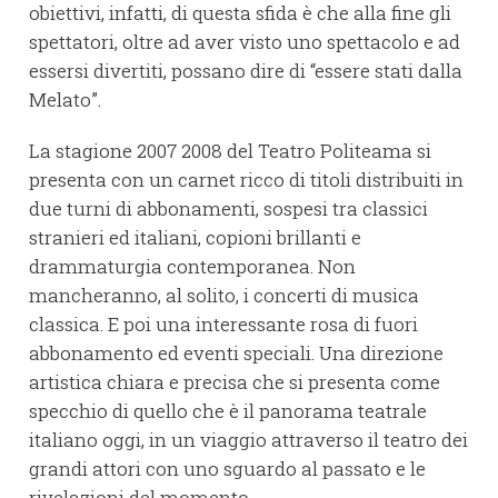
obiettivi, infatti, di questa sfida è che alla fine gli
spettatori, oltre ad aver visto uno spettacolo e ad
essersi divertiti, possano dire di “essere stati dalla
Melato”.
La stagione 2007 2008 del Teatro Politeama si
presenta con un carnet ricco di titoli distribuiti in
due turni di abbonamenti, sospesi tra classici
stranieri ed italiani, copioni brillanti e
drammaturgia contemporanea. Non
mancheranno, al solito, i concerti di musica
classica. E poi una interessante rosa di fuori
abbonamento ed eventi speciali. Una direzione
artistica chiara e precisa che si presenta come
specchio di quello che è il panorama teatrale
italiano oggi, in un viaggio attraverso il teatro dei
grandi attori con uno sguardo al passato e le
rivelazioni del momento.