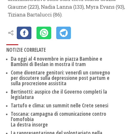
Giaume (223), Nadia Lanna (133), Myra Evans (93),
Tiziana Bartalucci (86).
NOTIZIE CORRELATE
Da oggi al 4 novembre in piazza Bambine e
Bambini di Beslan in mostra il tram
Come diventare genitori: venerdì un convegno
per discutere sulla depressione post partum e
sulla procrezione assistita
Bertinotti: auspico che il Governo completi la
legislatura
Tartufo e clima: un summit nelle Crete senesi
Toscana: campagna di comunicazione contro
l’omofobia
La destra insorge
La rappresentazione del volontariato nella