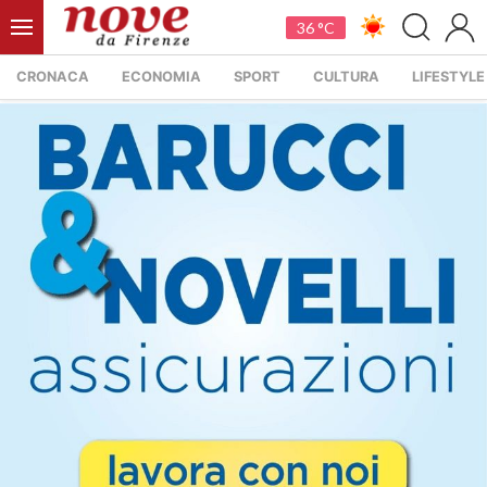
36 °C
CRONACA
ECONOMIA
SPORT
CULTURA
LIFESTYLE