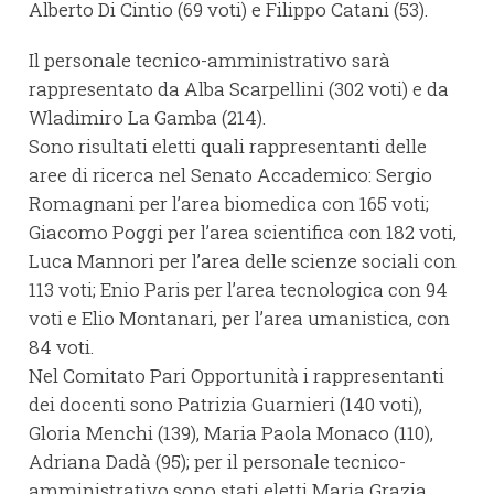
Alberto Di Cintio (69 voti) e Filippo Catani (53).
Il personale tecnico-amministrativo sarà
rappresentato da Alba Scarpellini (302 voti) e da
Wladimiro La Gamba (214).
Sono risultati eletti quali rappresentanti delle
aree di ricerca nel Senato Accademico: Sergio
Romagnani per l’area biomedica con 165 voti;
Giacomo Poggi per l’area scientifica con 182 voti,
Luca Mannori per l’area delle scienze sociali con
113 voti; Enio Paris per l’area tecnologica con 94
voti e Elio Montanari, per l’area umanistica, con
84 voti.
Nel Comitato Pari Opportunità i rappresentanti
dei docenti sono Patrizia Guarnieri (140 voti),
Gloria Menchi (139), Maria Paola Monaco (110),
Adriana Dadà (95); per il personale tecnico-
amministrativo sono stati eletti Maria Grazia