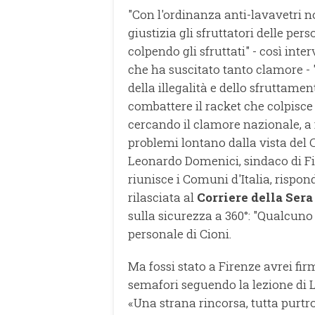
"Con l'ordinanza anti-lavavetri n
giustizia gli sfruttatori delle per
colpendo gli sfruttati" - così int
che ha suscitato tanto clamore - 
della illegalità e dello sfruttamen
combattere il racket che colpisce 
cercando il clamore nazionale, a
problemi lontano dalla vista del C
Leonardo Domenici, sindaco di Fir
riunisce i Comuni d'Italia, rispon
rilasciata al
Corriere della Sera
sulla sicurezza a 360°: "Qualcuno
personale di Cioni.
Ma fossi stato a Firenze avrei fir
semafori seguendo la lezione di L
«Una strana rincorsa, tutta purtro