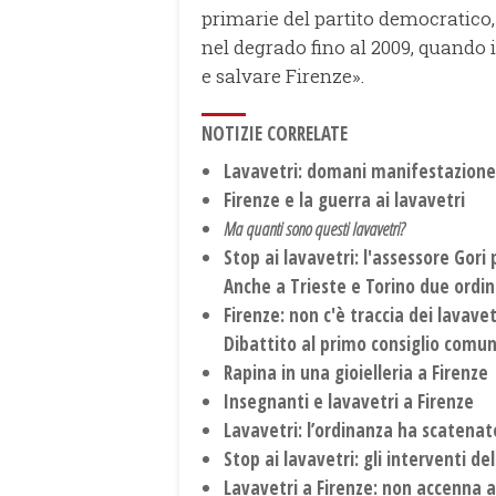
primarie del partito democratico, 
nel degrado fino al 2009, quando 
e salvare Firenze».
NOTIZIE CORRELATE
Lavavetri: domani manifestazione 
Firenze e la guerra ai lavavetri
Ma quanti sono questi lavavetri?
Stop ai lavavetri: l'assessore Gori
Anche a Trieste e Torino due ordi
Firenze: non c'è traccia dei lavavet
Dibattito al primo consiglio comun
Rapina in una gioielleria a Firenze
Insegnanti e lavavetri a Firenze
Lavavetri: l’ordinanza ha scatenat
Stop ai lavavetri: gli interventi d
Lavavetri a Firenze: non accenna a 