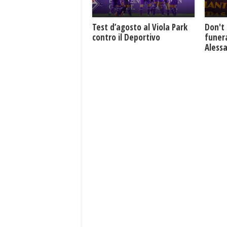
Test d’agosto al Viola Park
Don't 
contro il Deportivo
funera
Aless