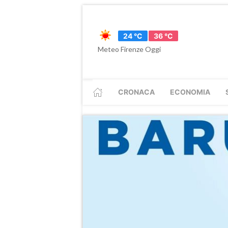
24 °C
36 °C
Meteo Firenze Oggi
CRONACA
ECONOMIA