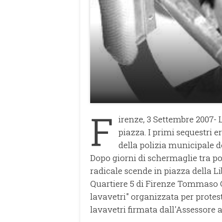
F
irenze, 3 Settembre 2007- L
piazza. I primi sequestri 
della polizia municipale 
Dopo giorni di schermaglie tra polit
radicale scende in piazza della Lib
Quartiere 5 di Firenze Tommaso Gr
lavavetri" organizzata per protes
lavavetri firmata dall'Assessore a