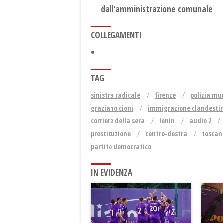
dall'amministrazione comunale
COLLEGAMENTI
TAG
sinistra radicale
firenze
polizia mu
graziano cioni
immigrazione clandesti
corriere della sera
lenin
audio 2
prostituzione
centro-destra
toscan
partito democratico
IN EVIDENZA