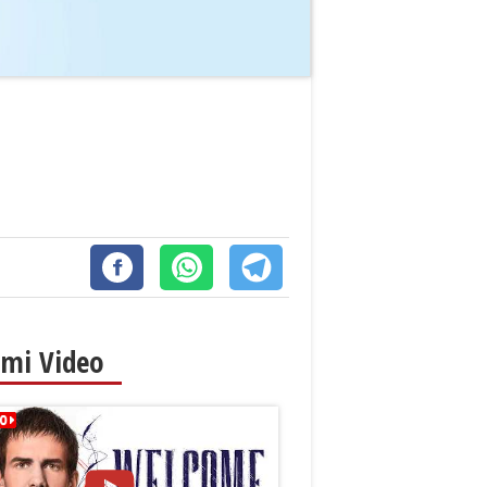
imi Video