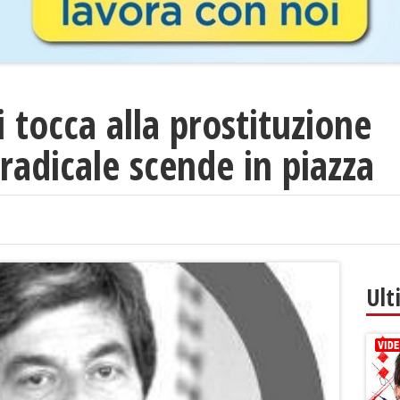
i tocca alla prostituzione
 radicale scende in piazza
Ult