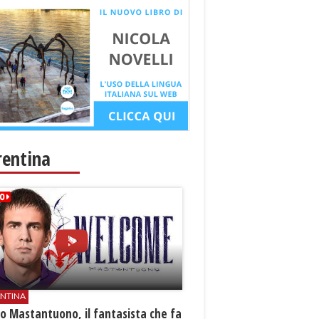
rentina
ENTINA
o Mastantuono, il fantasista che fa