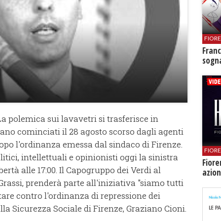
FIOR
Franc
sogna
a polemica sui lavavetri si trasferisce in
erano cominciati il 28 agosto scorso dagli agenti
dopo l'ordinanza emessa dal sindaco di Firenze.
FIOR
ici, intellettuali e opinionisti oggi la sinistra
Fiore
ertà alle 17:00. Il Capogruppo dei Verdi al
azion
assi, prenderà parte all'iniziativa "siamo tutti
tare contro l'ordinanza di repressione dei
lla Sicurezza Sociale di Firenze, Graziano Cioni.