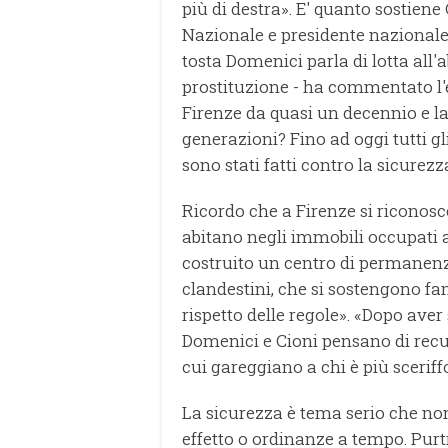
più di destra». E' quanto sostiene
Nazionale e presidente nazionale 
tosta Domenici parla di lotta all'a
prostituzione - ha commentato l
Firenze da quasi un decennio e la
generazioni? Fino ad oggi tutti gli
sono stati fatti contro la sicurezza
Ricordo che a Firenze si riconosc
abitano negli immobili occupati 
costruito un centro di permanenz
clandestini, che si sostengono fa
rispetto delle regole». «Dopo aver
Domenici e Cioni pensano di recu
cui gareggiano a chi è più sceriff
La sicurezza è tema serio che no
effetto o ordinanze a tempo. Purt