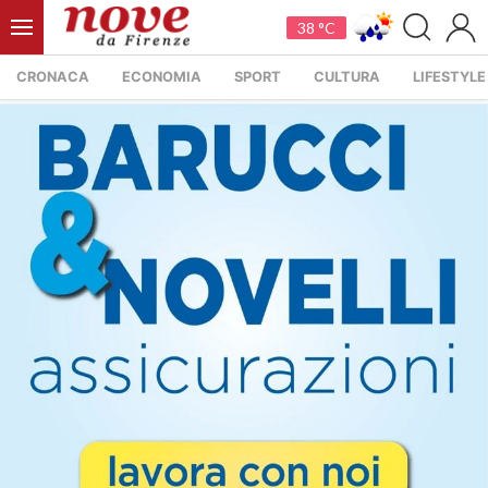
38 °C
CRONACA
ECONOMIA
SPORT
CULTURA
LIFESTYLE