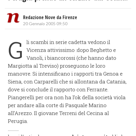
Redazione Nove da Firenze
20 Gennaio 2005 09:50
G
li scambi in serie cadetta vedono il
Vicenza attivissimo :dopo Beghetto e
Vanoli, i biancorossi (che hanno dato
Margiotta al Treviso) proseguono le loro
manovre. Si intensificano i rapporti tra Genoa e
Siena, con Carparelli che si allontana da Catania,
dove si conclude il rapporto con Ferrante.
Piangerelli per ora non ha l’ok della società viola
per andare alla corte di Pasquale Marino
all’Arezzo. Il giovane Terreni del Cecina al
Perugia.
............