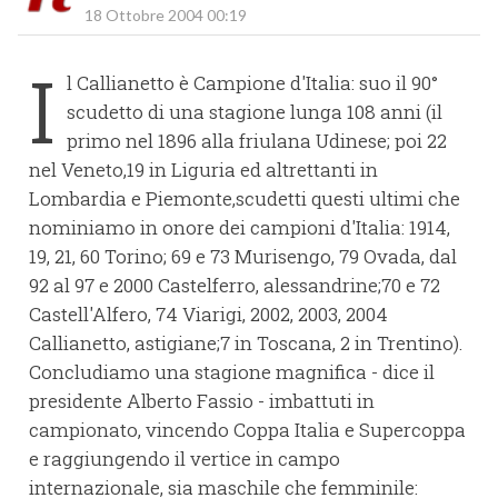
18 Ottobre 2004 00:19
I
l Callianetto è Campione d'Italia: suo il 90°
scudetto di una stagione lunga 108 anni (il
primo nel 1896 alla friulana Udinese; poi 22
nel Veneto,19 in Liguria ed altrettanti in
Lombardia e Piemonte,scudetti questi ultimi che
nominiamo in onore dei campioni d'Italia: 1914,
19, 21, 60 Torino; 69 e 73 Murisengo, 79 Ovada, dal
92 al 97 e 2000 Castelferro, alessandrine;70 e 72
Castell'Alfero, 74 Viarigi, 2002, 2003, 2004
Callianetto, astigiane;7 in Toscana, 2 in Trentino).
Concludiamo una stagione magnifica - dice il
presidente Alberto Fassio - imbattuti in
campionato, vincendo Coppa Italia e Supercoppa
e raggiungendo il vertice in campo
internazionale, sia maschile che femminile: