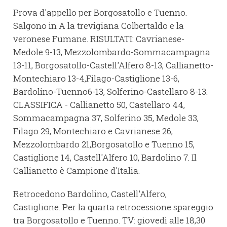
Prova d'appello per Borgosatollo e Tuenno.
Salgono in A la trevigiana Colbertaldo e la
veronese Fumane. RISULTATI: Cavrianese-
Medole 9-13, Mezzolombardo-Sommacampagna
13-11, Borgosatollo-Castell'Alfero 8-13, Callianetto-
Montechiaro 13-4,Filago-Castiglione 13-6,
Bardolino-Tuenno6-13, Solferino-Castellaro 8-13.
CLASSIFICA - Callianetto 50, Castellaro 44,
Sommacampagna 37, Solferino 35, Medole 33,
Filago 29, Montechiaro e Cavrianese 26,
Mezzolombardo 21,Borgosatollo e Tuenno 15,
Castiglione 14, Castell'Alfero 10, Bardolino 7. Il
Callianetto è Campione d'Italia.
Retrocedono Bardolino, Castell'Alfero,
Castiglione. Per la quarta retrocessione spareggio
tra Borgosatollo e Tuenno. TV: giovedì alle 18,30