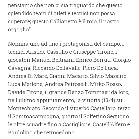
pensiamo che non ci sia traguardo che questo
splendido team di atleti e tecnici non possa
superare; questo Callianetto è il mio, il nostro
orgoglio".
Nomina uno ad uno i protagonisti del campo: i
tecnici Aristide Cassullo e Giuseppe Tirone; i
giocatori Manuel Beltrami, Enrico Berruti, Giorgio
Cavagna, Riccardo Dellavalle, Piero De Luca,
Andrea Di Mare, Gianni Macario, Silvio Massirio,
Luca Merlone, Andrea Petroselli, Mirko Rosso,
Davide Tirone, il grande Renzo Tommasi: da loro,
nell'ultimo appuntamento, la vittoria (13-4) sul
Montechiaro. Secondo il superbo Castellaro, terzo
il Sommacampagna, quarto il Solferino.Seguono
le altre squadre fino a Castiglione, Castell'Alfero e
Bardolino che retrocedono.