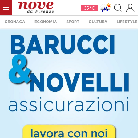
35 °C
CRONACA
ECONOMIA
SPORT
CULTURA
LIFESTYLE