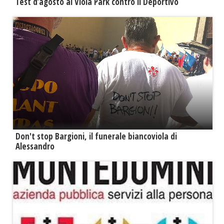
Test d’agosto al Viola Park contro il Deportivo
Don't stop Bargioni, il funerale biancoviola di
Alessandro