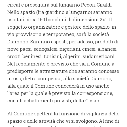
circa) e proseguirà sul lungarno Pecori Giraldi.
Nello spazio (fra giardino e lungarno) saranno
ospitati circa 150 banchini di dimensioni 2x1. Il
soggetto organizzatore e gestore dello spazio, in
via provvisoria e temporanea, sarà la società
Diamono. Saranno esposti, per adesso, prodotti di
nove paesi: senegalesi, nigeriani, cinesi, albanesi,
croati, beninesi, tunisini, algerini, sudamericani.
Nel regolamento è previsto che sia il Comune a
predisporre le attrezzature che saranno concesse
in uso, dietro compenso, alla società Diamono,
alla quale il Comune concederà in uso anche
l’area per la quale è prevista la corresponsione,
con gli abbattimenti previsti, della Cosap.
Al Comune spetterà la funzione di vigilanza dello
spazio e delle attività che vi si svolgono. Al fine di