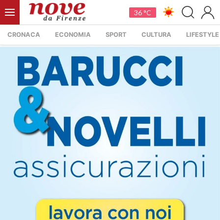
36 °C
CRONACA
ECONOMIA
SPORT
CULTURA
LIFESTYLE