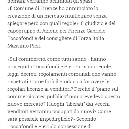
domani verranno delimitati gli spazi”.
«Il Comune di Firenze ha annunciato la
creazione di un mercato multietnico senza
spiegare però con quali regole». Il giudizio è del
capogruppo di Azione per Firenze Gabriele
Toccafondi e del consigliere di Forza Italia
Massimo Pieri.
«Sul commercio, come tutti sanno - hanno
proseguito Toccafondi e Pieri - ci sono regole,
leggi, decreti, regolamenti comunali che vanno
rispettati. Come farà il Sindaco a far avere le
regolari licenze ai venditori? Perché il “piano sul
commercio area pubblica” non prevedeva questo
nuovo mercato? I luoghi "liberati" dai vecchi
venditori verranno occupati da nuovi? Come
sarà possibile impedirglielo?» Secondo
Toccafondi e Pieri «la concessione di