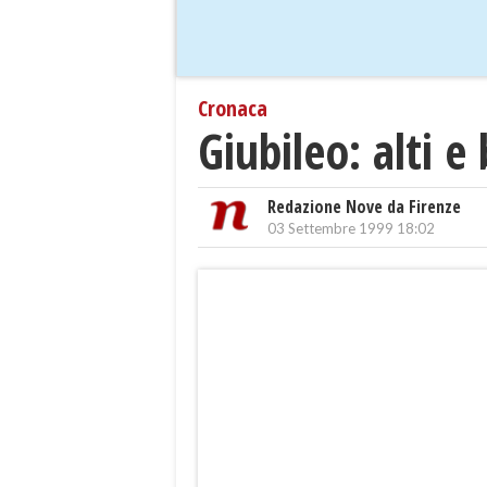
Cronaca
Giubileo: alti 
Redazione Nove da Firenze
03 Settembre 1999 18:02