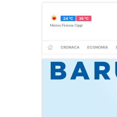
24 °C
36 °C
Meteo Firenze Oggi
CRONACA
ECONOMIA