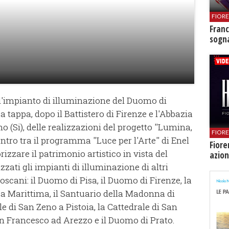
FIOR
Franc
sogna
l'impianto di illuminazione del Duomo di
a tappa, dopo il Battistero di Firenze e l'Abbazia
 (Si), delle realizzazioni del progetto ''Lumina,
FIOR
ntro tra il programma ''Luce per l'Arte'' di Enel
Fiore
rizzare il patrimonio artistico in vista del
azion
izzati gli impianti di illuminazione di altri
scani: il Duomo di Pisa, il Duomo di Firenze, la
a Marittima, il Santuario della Madonna di
e di San Zeno a Pistoia, la Cattedrale di San
an Francesco ad Arezzo e il Duomo di Prato.