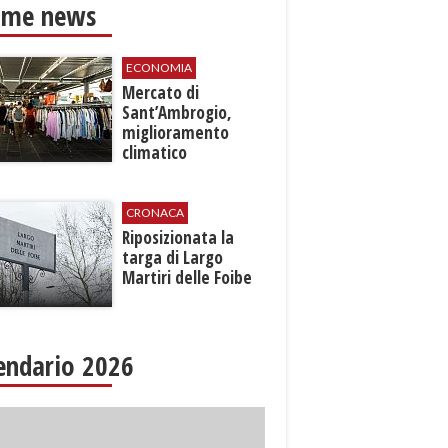
ime news
ECONOMIA
Mercato di
Sant’Ambrogio,
miglioramento
climatico
CRONACA
Riposizionata la
targa di Largo
Martiri delle Foibe
endario 2026