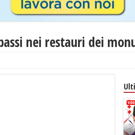
e bassi nei restauri dei mo
Ult