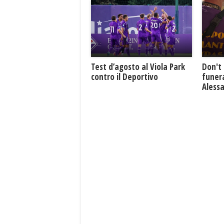
Test d’agosto al Viola Park
Don't 
contro il Deportivo
funera
Aless