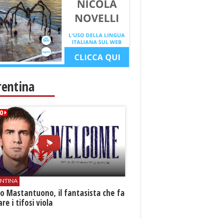
rentina
ENTINA
o Mastantuono, il fantasista che fa
re i tifosi viola