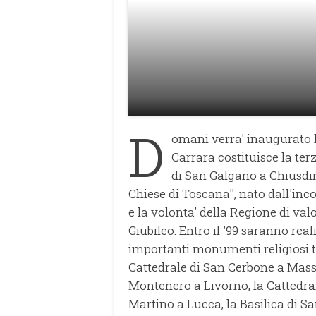
D
omani verra' inaugurato 
Carrara costituisce la terz
di San Galgano a Chiusdino
Chiese di Toscana'', nato dall'inco
e la volonta' della Regione di valo
Giubileo. Entro il '99 saranno real
importanti monumenti religiosi to
Cattedrale di San Cerbone a Mass
Montenero a Livorno, la Cattedral
Martino a Lucca, la Basilica di S