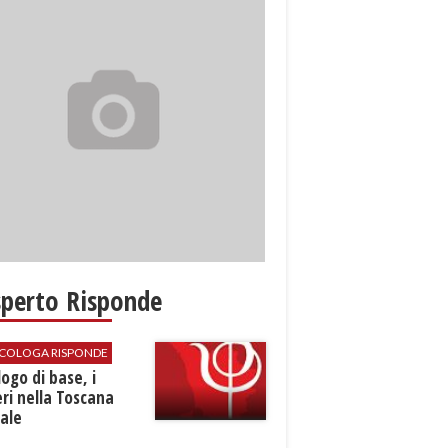
sperto Risponde
SICOLOGA RISPONDE
logo di base, i
ri nella Toscana
ale