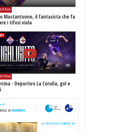
ENTINA
o Mastantuono, il fantasista che fa
re i tifosi viola
ENTINA
ntina - Deportivo La Coruña, gol e
i