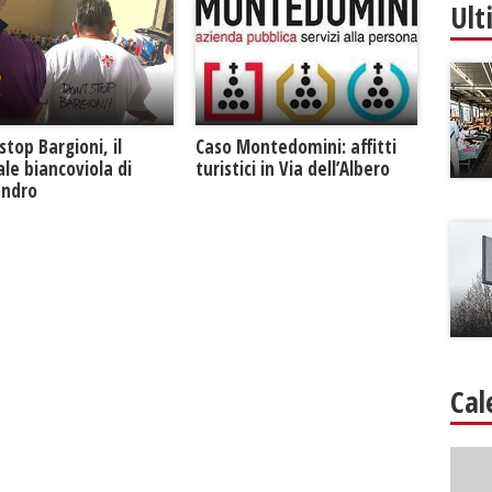
Ult
Caso Montedomini: affitti
stop Bargioni, il
turistici in Via dell’Albero
le biancoviola di
andro
Cal