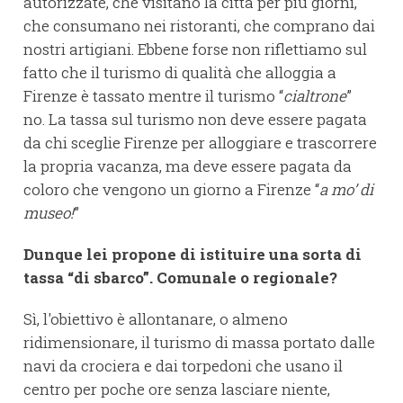
autorizzate, che visitano la città per più giorni,
che consumano nei ristoranti, che comprano dai
nostri artigiani. Ebbene forse non riflettiamo sul
fatto che il turismo di qualità che alloggia a
Firenze è tassato mentre il turismo “
cialtrone
”
no. La tassa sul turismo non deve essere pagata
da chi sceglie Firenze per alloggiare e trascorrere
la propria vacanza, ma deve essere pagata da
coloro che vengono un giorno a Firenze “
a mo’ di
museo!
”
Dunque lei propone di istituire una sorta di
tassa “di sbarco”. Comunale o regionale?
Sì, l'obiettivo è allontanare, o almeno
ridimensionare, il turismo di massa portato dalle
navi da crociera e dai torpedoni che usano il
centro per poche ore senza lasciare niente,