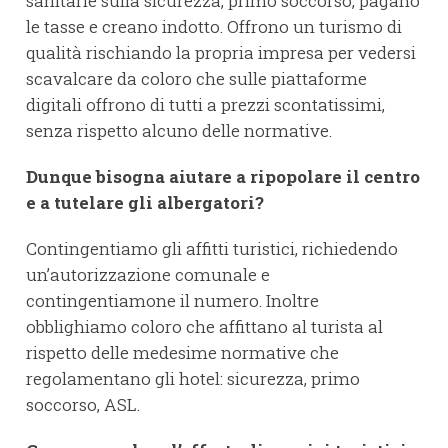
sanitarie sulla sicurezza, primo soccorso, pagano
le tasse e creano indotto. Offrono un turismo di
qualità rischiando la propria impresa per vedersi
scavalcare da coloro che sulle piattaforme
digitali offrono di tutti a prezzi scontatissimi,
senza rispetto alcuno delle normative.
Dunque bisogna aiutare a ripopolare il centro
e a tutelare gli albergatori?
Contingentiamo gli affitti turistici, richiedendo
un’autorizzazione comunale e
contingentiamone il numero. Inoltre
obblighiamo coloro che affittano al turista al
rispetto delle medesime normative che
regolamentano gli hotel: sicurezza, primo
soccorso, ASL.