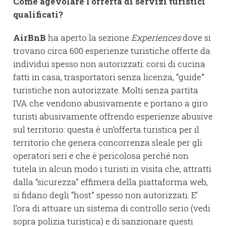
Come agevolare l’offerta di servizi turistici
qualificati?
AirBnB
ha aperto la sezione
Experiences
dove si
trovano circa 600 esperienze turistiche offerte da
individui spesso non autorizzati: corsi di cucina
fatti in casa, trasportatori senza licenza, “guide”
turistiche non autorizzate. Molti senza partita
IVA che vendono abusivamente e portano a giro
turisti abusivamente offrendo esperienze abusive
sul territorio: questa è un’offerta turistica per il
territorio che genera concorrenza sleale per gli
operatori seri e che è pericolosa perché non
tutela in alcun modo i turisti in visita che, attratti
dalla “sicurezza” effimera della piattaforma web,
si fidano degli “host” spesso non autorizzati. E’
l’ora di attuare un sistema di controllo serio (vedi
sopra polizia turistica) e di sanzionare questi