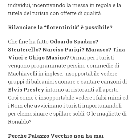
individui, incentivando la messa in regola e la
tutela del turista con offerte di qualità.
Rilanciare la “fiorentinità” è possibile?
Che fine ha fatto
Odoardo Spadaro?
Stenterello? Narciso Parigi? Marasco? Tina
Vinci e Ghigo Masino?
Ormai per i turisti
vengono programmate persino commedie di
Machiavelli in inglese. nsopportabile vedere
gruppi di balcanici suonare e cantare canzoni di
Elvis Presley
intorno ai ristoranti all’aperto.
Cosi come è insopportabile vedere i falsi mimi ed
i Rom che avvicinano i turisti importunandoli
per elemosinare e spillare soldi. O le magliette di
Ronaldo?
Perché Palazzo Vecchio non ha mai