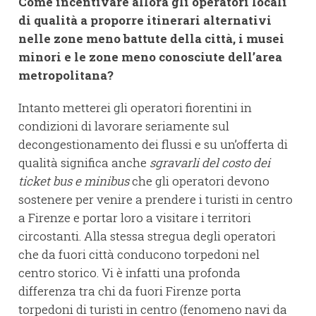
Come incentivare allora gli operatori locali
di qualità a proporre itinerari alternativi
nelle zone meno battute della città, i musei
minori e le zone meno conosciute dell’area
metropolitana?
Intanto metterei gli operatori fiorentini in
condizioni di lavorare seriamente sul
decongestionamento dei flussi e su un’offerta di
qualità significa anche
sgravarli del costo dei
ticket bus e minibus
che gli operatori devono
sostenere per venire a prendere i turisti in centro
a Firenze e portar loro a visitare i territori
circostanti. Alla stessa stregua degli operatori
che da fuori città conducono torpedoni nel
centro storico. Vi è infatti una profonda
differenza tra chi da fuori Firenze porta
torpedoni di turisti in centro (fenomeno navi da