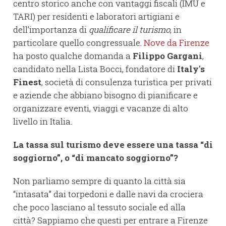
centro storico anche con vantaggi fiscali (IMU e
TARI) per residenti e laboratori artigiani e
dell’importanza di
qualificare il turismo
, in
particolare quello congressuale.
Nove da Firenze
ha posto qualche domanda a
Filippo Gargani
,
candidato nella Lista Bocci, fondatore di
Italy's
Finest
, società di consulenza turistica per privati
e aziende che abbiano bisogno di pianificare e
organizzare eventi, viaggi e vacanze di alto
livello in Italia.
La tassa sul turismo deve essere una tassa
“di
soggiorno”, o
“di mancato soggiorno”?
Non parliamo sempre di quanto la città sia
“intasata” dai torpedoni e dalle navi da crociera
che poco lasciano al tessuto sociale ed alla
città? Sappiamo che questi per entrare a Firenze