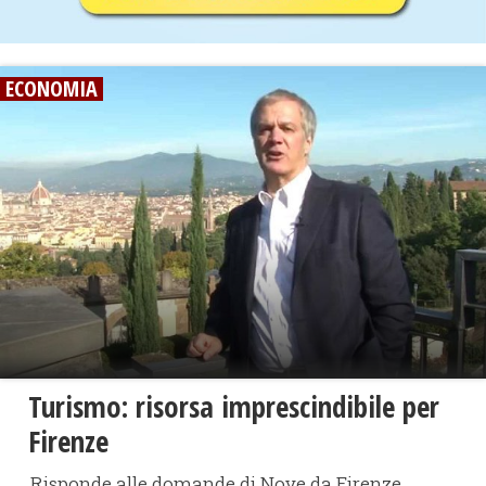
ECONOMIA
Turismo: risorsa imprescindibile per
Firenze
Risponde alle domande di Nove da Firenze