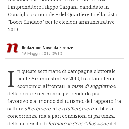
l'imprenditore Filippo Gargani, candidato in
Consiglio comunale e del Quartiere 1 nella Lista
"Bocci Sindaco" per le elezioni amministrative
2019
Redazione Nove da Firenze
16 Maggio 2019 09:10
I
n queste settimane di campagna elettorale
per le Amministrative 2019, tra i tanti temi
economici affrontati la
tassa di soggiorno
e
delle misure necessarie per renderla più
favorevole al mondo del turismo, del rapporto fra
settore
alberghiero
ed
extralberghiero
in libera
concorrenza, ma a pari condizioni di partenza,
della necessità di
f
ermare la desertificazione
del