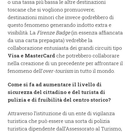
o una tassa più bassa le altre destinazioni
toscane che si vogliono promuovere;
destinazioni minori che invece godrebbero di
questo fenomeno generando indotto extra e
visibilità. La
Firenze Badge
(in essenza affiancata
da una carta prepagata) vedrebbe la
collaborazione entusiasta dei grandi circuiti tipo
Visa e MasterCard
che potrebbero collaborare
nella creazione di un precedente per affrontare il
fenomeno dell’
over-tourism
in tutto il mondo.
Come si fa ad aumentare il livello di
sicurezza del cittadino e del turista di
pulizia e di fruibilità del centro storico?
Attraverso l’istituzione di un ente di vigilanza
turistica che può essere una sorta di polizia
turistica dipendente dall’Assessorato al Turismo,