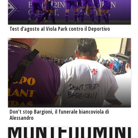
Test d’agosto al Viola Park contro il Deportivo
Don't stop Bargioni, il funerale biancoviola di
Alessandro