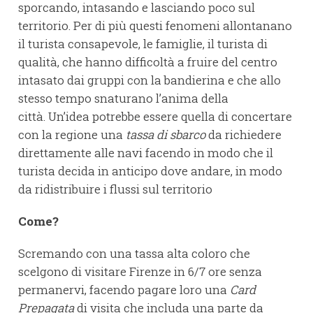
sporcando, intasando e lasciando poco sul
territorio. Per di più questi fenomeni allontanano
il turista consapevole, le famiglie, il turista di
qualità, che hanno difficoltà a fruire del centro
intasato dai gruppi con la bandierina e che allo
stesso tempo snaturano l’anima della
città. Un’idea potrebbe essere quella di concertare
con la regione una
tassa di sbarco
da richiedere
direttamente alle navi facendo in modo che il
turista decida in anticipo dove andare, in modo
da ridistribuire i flussi sul territorio
Come?
Scremando con una tassa alta coloro che
scelgono di visitare Firenze in 6/7 ore senza
permanervi, facendo pagare loro una
Card
Prepagata
di visita che includa una parte da