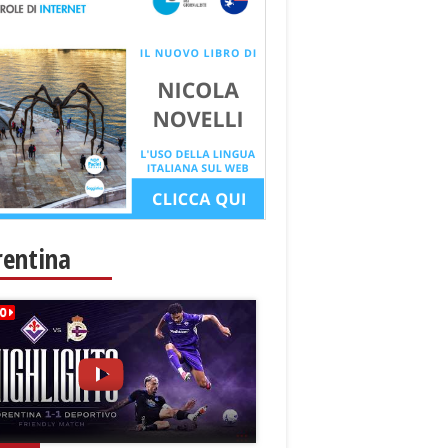
rentina