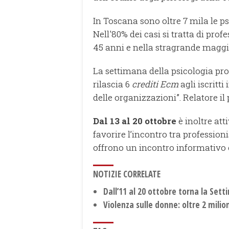
In Toscana sono oltre 7 mila le psi
Nell'80% dei casi si tratta di prof
45 anni e nella stragrande maggio
La settimana della psicologia pro
rilascia 6
crediti Ecm
agli iscritt
delle organizzazioni”. Relatore il
Dal 13 al 20 ottobre
è inoltre atti
favorire l’incontro tra professioni
offrono un incontro informativo 
NOTIZIE CORRELATE
Dall’11 al 20 ottobre torna la Sett
Violenza sulle donne: oltre 2 milio