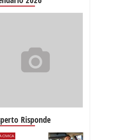
sperto Risponde
A CIVICA