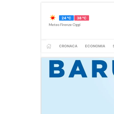
24 °C
38 °C
Meteo Firenze Oggi
CRONACA
ECONOMIA