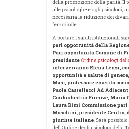
della promozione della parità. Il t
alle psicologhe e agli psicologi, 
necessaria la riduzione dei diva
femminile.
A portare i saluti istituzionali s
pari opportunità della Region
Pari opportunità Comune di Fi
presidente
Ordine psicologi del
interverranno Elena Lenzi, coo
opportunità e salute di genere,
Masi, professore emerito soci
Paola Castellacci Ad Adiacent
Confindustria Firenze, Maria 
Laura Rimi Commissione pari 
Moschini, presidente Centro, 
giuriste italiane
. Sarà possibil
dell’Ordine degli psicologi della 