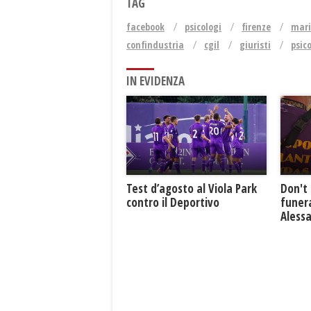
TAG
facebook
psicologi
firenze
mari
confindustria
cgil
giuristi
psic
IN EVIDENZA
Test d’agosto al Viola Park
Don't 
contro il Deportivo
funera
Aless