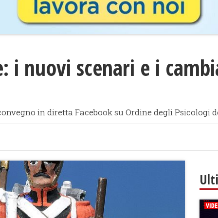
e: i nuovi scenari e i camb
il convegno in diretta Facebook su Ordine degli Psicologi 
Ult