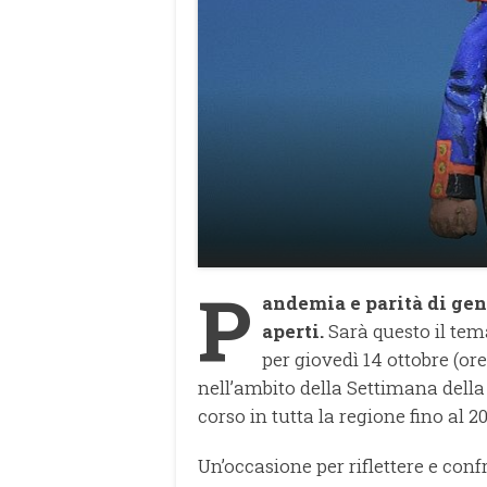
P
andemia e parità di gene
aperti.
Sarà questo il tem
per giovedì 14 ottobre (ore 
nell’ambito della Settimana della p
corso in tutta la regione fino al 20
Un’occasione per riflettere e conf