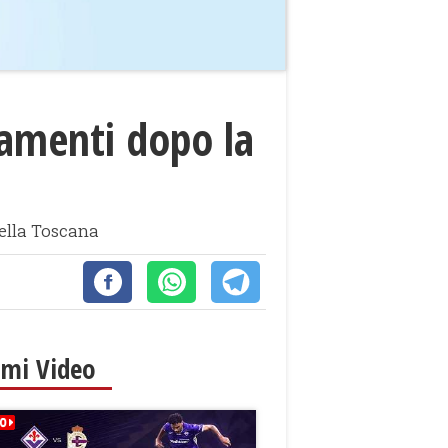
iamenti dopo la
della Toscana
imi Video