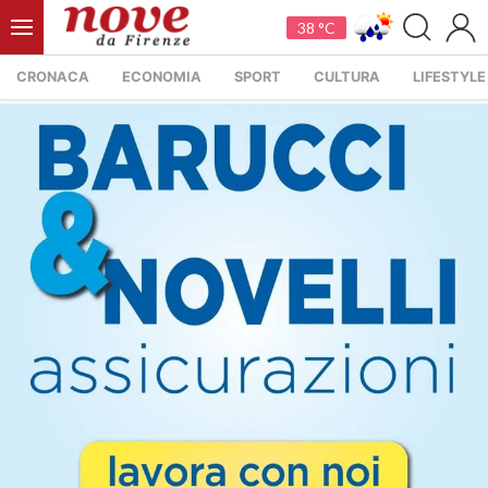
38 °C
CRONACA
ECONOMIA
SPORT
CULTURA
LIFESTYLE