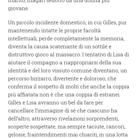
marito, magari sedotto da una donna più
giovane.
Un piccolo incidente domestico, in cui Gilles, pur
mantenendo intatte le proprie facoltà
intellettuali, perde completamente la memoria,
diventa la causa scatenante di un sottile e
distruttivo gioco al massacro. I tentativi di Lisa di
aiutare il compagno a riappropriarsi della sua
identità e del loro vissuto comune diventano, un
percorso bizzarro, divertente e doloroso, che
conferma il sospetto di molti che anche la coppia
più affiatata non è che una coppia di estranei.
Gilles e Lisa avranno un bel da fare per
cancellare l’immagine di sé che ciascuno ha
dell’altro, attraverso rivelazioni sorprendenti,
scoperte sospettate, ma sempre taciute, rancori,
gelosie, fraintendimenti mai chiariti, in una lotta