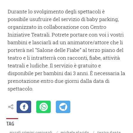
Durante lo svolgimento degli spettacoli è
possibile usufruire del servizio di baby parking,
organizzato in collaborazione con Centro
Iniziative Teatrali. Potrete portare con voi i vostri
bambini e lasciarli ad un animatore/attore che li
porterà nel "Salone delle Fiabe" al terzo piano del
teatro e li intratterrà con racconti, fiabe, attività
teatrali e ludiche. Il servizio è gratuito e
disponibile per bambini dai 3 anni. È necessaria la
prenotazione entro due giorni dalla data di
spettacolo.
TAG
piccoli crimini coniugali
michele placido
teatro dante