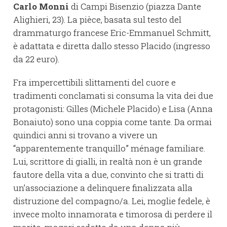
Carlo Monni
di Campi Bisenzio (piazza Dante
Alighieri, 23). La pièce, basata sul testo del
drammaturgo francese Eric-Emmanuel Schmitt,
è adattata e diretta dallo stesso Placido (ingresso
da 22 euro).
Fra impercettibili slittamenti del cuore e
tradimenti conclamati si consuma la vita dei due
protagonisti: Gilles (Michele Placido) e Lisa (Anna
Bonaiuto) sono una coppia come tante. Da ormai
quindici anni si trovano a vivere un
“apparentemente tranquillo” ménage familiare.
Lui, scrittore di gialli, in realtà non è un grande
fautore della vita a due, convinto che si tratti di
un’associazione a delinquere finalizzata alla
distruzione del compagno/a. Lei, moglie fedele, è
invece molto innamorata e timorosa di perdere il