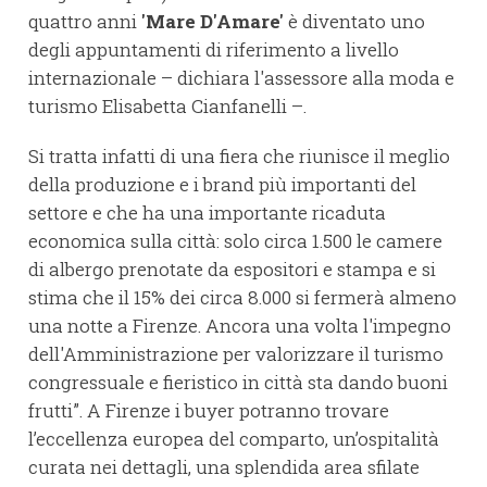
quattro anni
'Mare D'Amare'
è diventato uno
degli appuntamenti di riferimento a livello
internazionale – dichiara l'assessore alla moda e
turismo Elisabetta Cianfanelli –.
Si tratta infatti di una fiera che riunisce il meglio
della produzione e i brand più importanti del
settore e che ha una importante ricaduta
economica sulla città: solo circa 1.500 le camere
di albergo prenotate da espositori e stampa e si
stima che il 15% dei circa 8.000 si fermerà almeno
una notte a Firenze. Ancora una volta l'impegno
dell'Amministrazione per valorizzare il turismo
congressuale e fieristico in città sta dando buoni
frutti”. A Firenze i buyer potranno trovare
l’eccellenza europea del comparto, un’ospitalità
curata nei dettagli, una splendida area sfilate