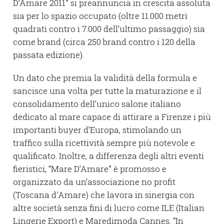
D’Amare 2011” si preannuncia in crescita assoluta
sia per lo spazio occupato (oltre 11.000 metri
quadrati contro i 7.000 dell’ultimo passaggio) sia
come brand (circa 250 brand contro i 120 della
passata edizione).
Un dato che premia la validità della formula e
sancisce una volta per tutte la maturazione e il
consolidamento dell’unico salone italiano
dedicato al mare capace di attirare a Firenze i più
importanti buyer d’Europa, stimolando un
traffico sulla ricettività sempre più notevole e
qualificato. Inoltre, a differenza degli altri eventi
fieristici, “Mare D’Amare” è promosso e
organizzato da un’associazione no profit
(Toscana d'Amare) che lavora in sinergia con
altre società senza fini di lucro come ILE (Italian
Lingerie Export) e Maredimoda Cannes. “In