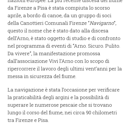
nazioni europee. La più recente discesa del fiume
da Firenze a Pisa è stata compiuta lo scorso
aprile, a bordo di canoe, da un gruppo di soci
della Canottieri Comunali Firenze “
Navigarno
”,
questo il nome che è stato dato alla discesa
dell’Arno, è stato oggetto di studio e di confronto
nel programma di eventi di “Arno. Sicuro. Pulito.
Da vivere”, la manifestazione promossa
dall’associazione Vivi l’Arno con lo scopo di
ripercorrere il lavoro degli ultimi vent’anni per la
messa in sicurezza del fiume.
La navigazione è stata l’occasione per verificare
la praticabilità degli argini e la possibilità di
superare le numerose pescaie che si trovano
lungo il corso del fiume, nei circa 90 chilometri
tra Firenze e Pisa.