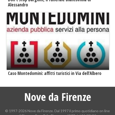
Alessandro
Caso Montedomini: affitti turistici in Via dell’Albero
Nove da Firenze
© 1997-2026 Nove da Firenze. Dal 1997 il primo quotidiano on line