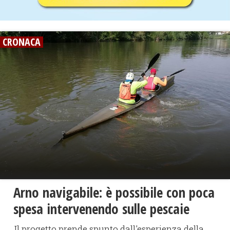
CRONACA
Arno navigabile: è possibile con poca
spesa intervenendo sulle pescaie
Il progetto prende spunto dall'esperienza della