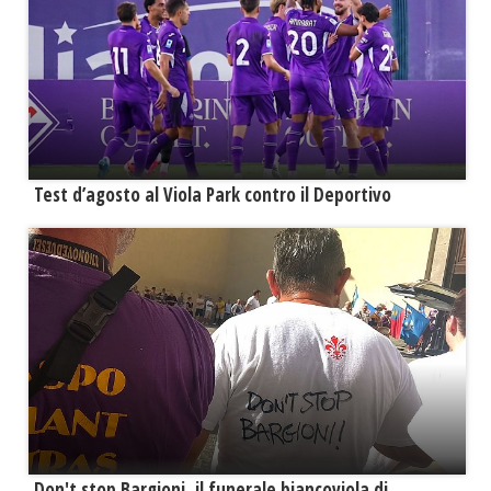
Test d’agosto al Viola Park contro il Deportivo
Don't stop Bargioni, il funerale biancoviola di