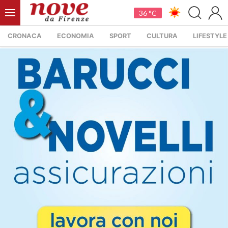
36 °C
CRONACA
ECONOMIA
SPORT
CULTURA
LIFESTYLE