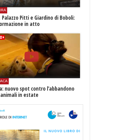
URA
i, Palazzo Pitti e Giardino di Boboli:
ormazione in atto
ACA
ia: nuovo spot contro l’abbandono
 animali in estate