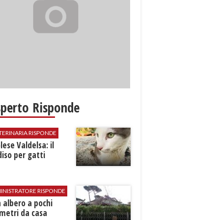
sperto Risponde
TERINARIA RISPONDE
ese Valdelsa: il
iso per gatti
INISTRATORE RISPONDE
 albero a pochi
metri da casa