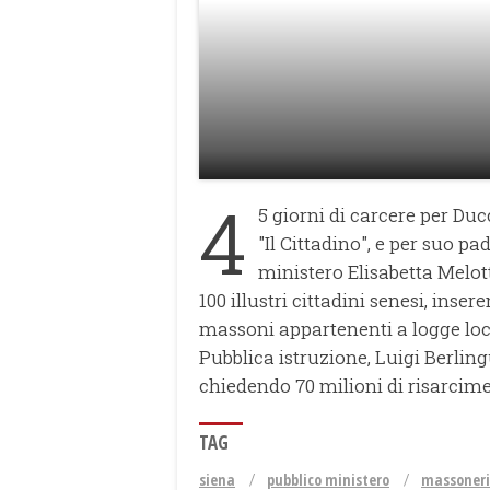
4
5 giorni di carcere per Duc
"Il Cittadino", e per suo pad
ministero Elisabetta Melot
100 illustri cittadini senesi, inser
massoni appartenenti a logge loca
Pubblica istruzione, Luigi Berlingue
chiedendo 70 milioni di risarcim
TAG
siena
pubblico ministero
massoner