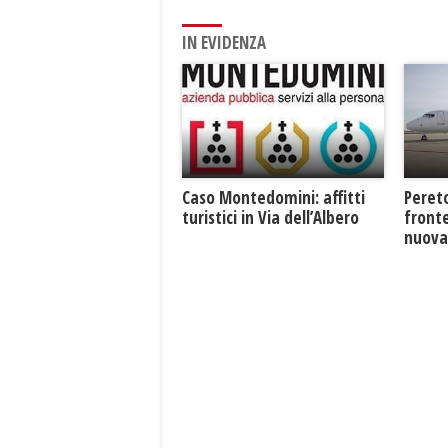
IN EVIDENZA
Caso Montedomini: affitti
Pereto
turistici in Via dell’Albero
fronte
nuova