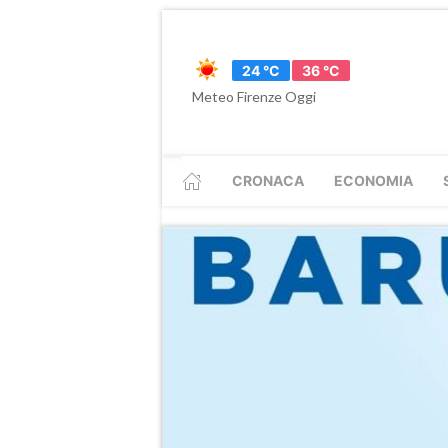
24 °C
36 °C
Meteo Firenze Oggi
CRONACA
ECONOMIA