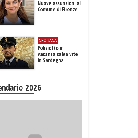
Nuove assunzioni al
Comune di Firenze
CRONACA
Poliziotto in
vacanza salva vite
in Sardegna
endario 2026