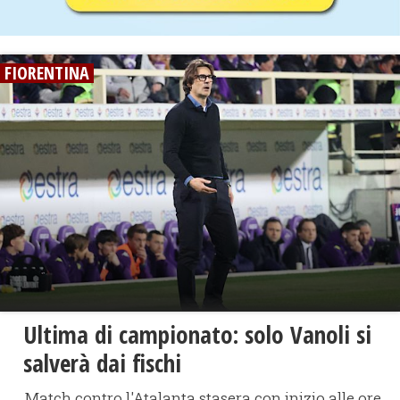
FIORENTINA
Ultima di campionato: solo Vanoli si
salverà dai fischi
Match contro l'Atalanta stasera con inizio alle ore