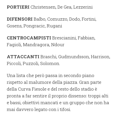
PORTIERI
Christensen, De Gea, Lezzerini
DIFENSORI
Balbo, Comuzzo, Dodo, Fortini,
Gosens, Pongracic, Rugani
CENTROCAMPISTI
Brescianini, Fabbian,
Fagioli, Mandragora, Ndour
ATTACCANTI
Braschi, Gudmundsson, Harrison,
Piccoli, Puzzoli, Solomon.
Una lista che però passa in secondo piano
rispetto al malumore della piazza. Gran parte
della Curva Fiesole e del resto dello stadio è
pronta a far sentire il proprio dissenso: troppi alti
e bassi, obiettivi mancati e un gruppo che non ha
mai davvero legato con i tifosi.