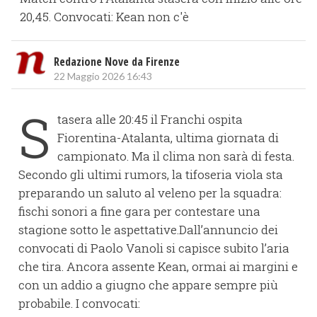
20,45. Convocati: Kean non c'è
Redazione Nove da Firenze
22 Maggio 2026 16:43
S
tasera alle 20:45 il Franchi ospita
Fiorentina-Atalanta, ultima giornata di
campionato. Ma il clima non sarà di festa.
Secondo gli ultimi rumors, la tifoseria viola sta
preparando un saluto al veleno per la squadra:
fischi sonori a fine gara per contestare una
stagione sotto le aspettative.Dall’annuncio dei
convocati di Paolo Vanoli si capisce subito l’aria
che tira. Ancora assente Kean, ormai ai margini e
con un addio a giugno che appare sempre più
probabile. I convocati: