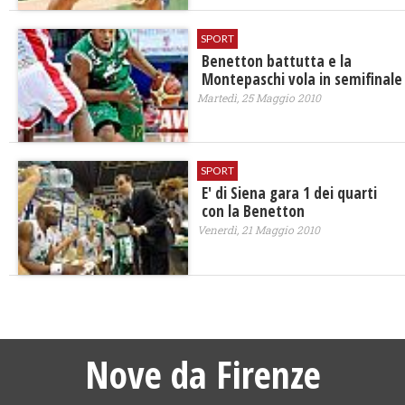
SPORT
Benetton battutta e la
Montepaschi vola in semifinale
Martedì, 25 Maggio 2010
SPORT
E' di Siena gara 1 dei quarti
con la Benetton
Venerdì, 21 Maggio 2010
Nove da Firenze