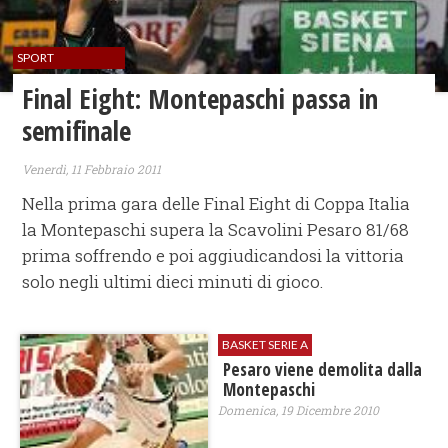
SPORT
Final Eight: Montepaschi passa in
semifinale
Venerdì, 11 Febbraio 2011
Nella prima gara delle Final Eight di Coppa Italia
la Montepaschi supera la Scavolini Pesaro 81/68
prima soffrendo e poi aggiudicandosi la vittoria
solo negli ultimi dieci minuti di gioco.
BASKET SERIE A
Pesaro viene demolita dalla
Montepaschi
Domenica, 19 Dicembre 2010